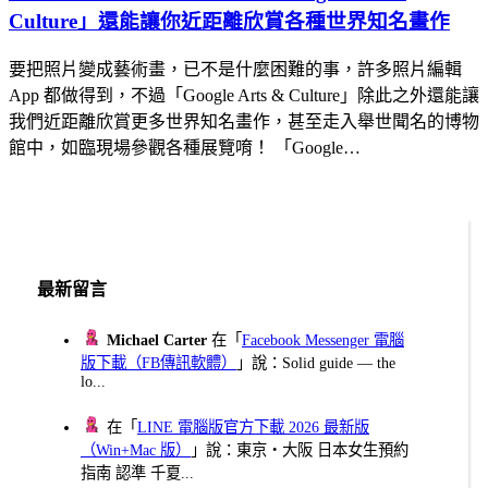
Culture」還能讓你近距離欣賞各種世界知名畫作
要把照片變成藝術畫，已不是什麼困難的事，許多照片編輯
App 都做得到，不過「Google Arts & Culture」除此之外還能讓
我們近距離欣賞更多世界知名畫作，甚至走入舉世聞名的博物
館中，如臨現場參觀各種展覽唷！ 「Google…
最新留言
Michael Carter
在「
Facebook Messenger 電腦
版下載（FB傳訊軟體）
」說：Solid guide — the
lo...
在「
LINE 電腦版官方下載 2026 最新版
（Win+Mac 版）
」說：東京・大阪 日本女生預約
指南 認準 千夏...