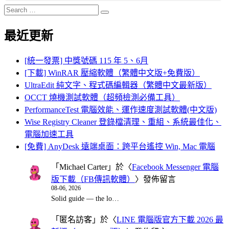
Search
Search
for:
最近更新
[統一發票] 中獎號碼 115 年 5、6月
[下載] WinRAR 壓縮軟體（繁體中文版+免費版）
UltraEdit 純文字、程式碼編輯器（繁體中文最新版）
OCCT 燒機測試軟體（超頻檢測必備工具）
PerformanceTest 電腦效能、運作速度測試軟體(中文版)
Wise Registry Cleaner 登錄檔清理、重組、系統最佳化、
電腦加速工具
[免費] AnyDesk 遠端桌面：跨平台遙控 Win, Mac 電腦
「
Michael Carter
」於〈
Facebook Messenger 電腦
版下載（FB傳訊軟體）
〉發佈留言
08-06, 2026
Solid guide — the lo…
「
匿名訪客
」於〈
LINE 電腦版官方下載 2026 最