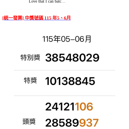
Love that I can batc…
[統一發票] 中獎號碼 115 年5、6月