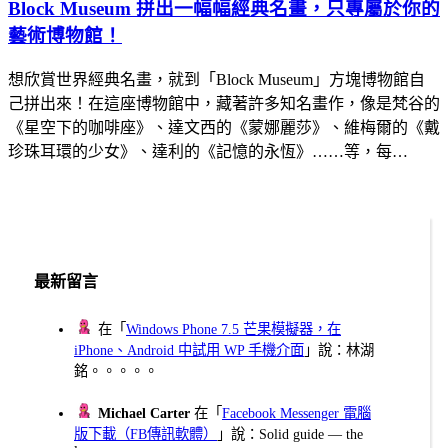
Block Museum 拼出一幅幅經典名畫，只專屬於你的
藝術博物館！
想欣賞世界經典名畫，就到「Block Museum」方塊博物館自
己拼出來！在這座博物館中，藏著許多知名畫作，像是梵谷的
《星空下的咖啡座》、達文西的《蒙娜麗莎》、維梅爾的《戴
珍珠耳環的少女》、達利的《記憶的永恆》……等，每…
最新留言
在「
Windows Phone 7.5 芒果模擬器，在
iPhone、Android 中試用 WP 手機介面
」說：林湖
銘。。。。。
Michael Carter
在「
Facebook Messenger 電腦
版下載（FB傳訊軟體）
」說：Solid guide — the