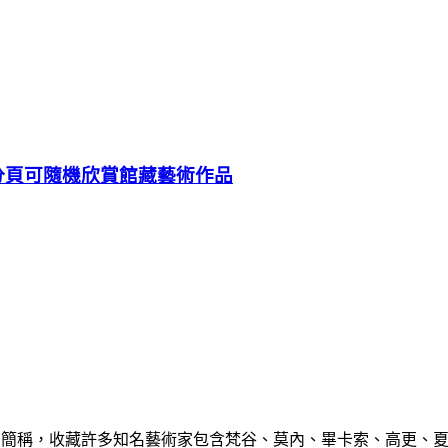
啟新分頁可隨機欣賞館藏藝術作品
ern Art）的簡稱，收藏許多知名藝術家包含梵谷、莫內、畢卡索