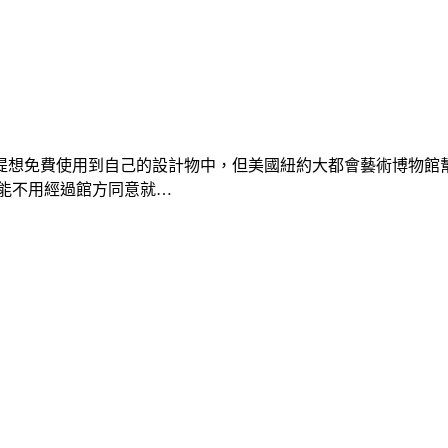
提想免費使用到自己的設計物中，但美國紐約大都會藝術博物館
也能不用經過館方同意就…