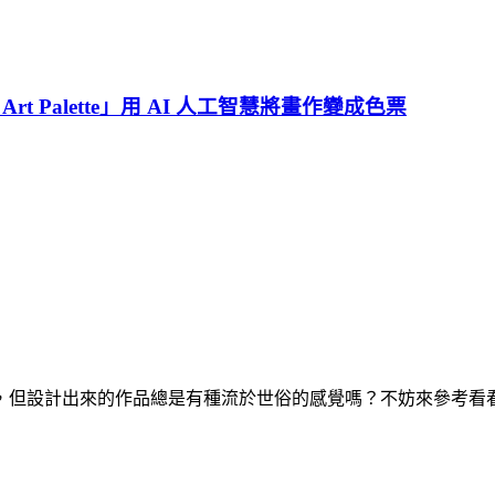
t Palette」用 AI 人工智慧將畫作變成色票
計出來的作品總是有種流於世俗的感覺嗎？不妨來參考看看世界上知