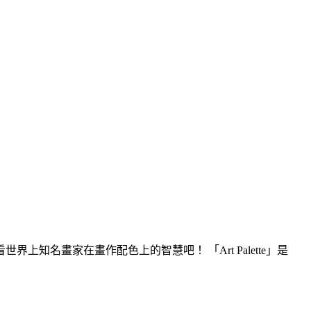
名畫家在畫作配色上的智慧吧！ 「Art Palette」是