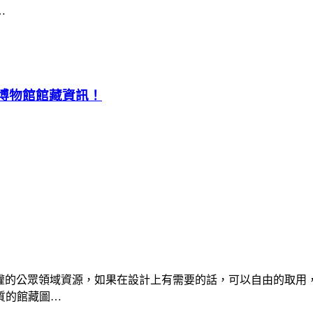
…
大博物館館藏資訊！
，屬於免版權的公眾領域資源，如果在設計上有需要的話，可以自由
質的館藏圖…