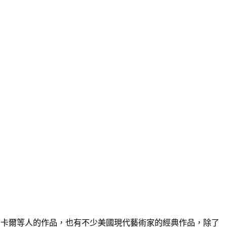
、高更、夏卡爾等人的作品，也有不少美國現代藝術家的經典作品，除了