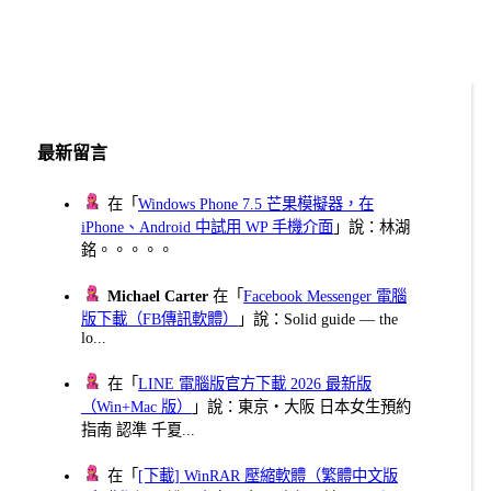
最新留言
在「
Windows Phone 7.5 芒果模擬器，在
iPhone、Android 中試用 WP 手機介面
」說：林湖
銘。。。。。
Michael Carter
在「
Facebook Messenger 電腦
版下載（FB傳訊軟體）
」說：Solid guide — the
lo...
在「
LINE 電腦版官方下載 2026 最新版
（Win+Mac 版）
」說：東京・大阪 日本女生預約
指南 認準 千夏...
在「
[下載] WinRAR 壓縮軟體（繁體中文版