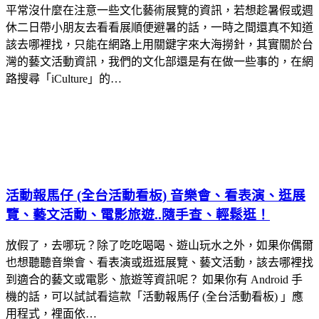
平常沒什麼在注意一些文化藝術展覽的資訊，若想趁暑假或週
休二日帶小朋友去看看展順便避暑的話，一時之間還真不知道
該去哪裡找，只能在網路上用關鍵字來大海撈針，其實關於台
灣的藝文活動資訊，我們的文化部還是有在做一些事的，在網
路搜尋「iCulture」的…
活動報馬仔 (全台活動看板) 音樂會、看表演、逛展
覽、藝文活動、電影旅遊..隨手查、輕鬆逛！
放假了，去哪玩？除了吃吃喝喝、遊山玩水之外，如果你偶爾
也想聽聽音樂會、看表演或逛逛展覽、藝文活動，該去哪裡找
到適合的藝文或電影、旅遊等資訊呢？ 如果你有 Android 手
機的話，可以試試看這款「活動報馬仔 (全台活動看板) 」應
用程式，裡面依…