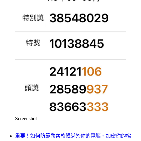
Screenshot
重要！如何防範勒索軟體綁架你的電腦、加密你的檔