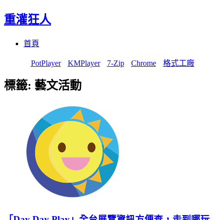
重灌狂人
Menu
Skip
首頁
to
content
PotPlayer
KMPlayer
7-Zip
Chrome
格式工廠
標籤:
藝文活動
「Day Day Play」全台展覽資訊方便查，走到哪玩