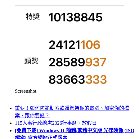
Screenshot
重要！如何防範勒索軟體綁架你的電腦、加密你的檔
案、跟你要錢？
115人事行政總處2026行事曆、放假日
[免費下載] Windows 11 簡體/繁體中文版 光碟映像 (ISO
檔案) 官方網站正式版本