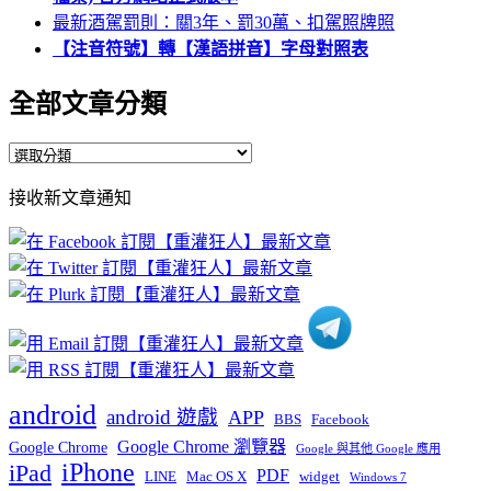
最新酒駕罰則：關3年、罰30萬、扣駕照牌照
【注音符號】轉【漢語拼音】字母對照表
全部文章分類
全
部
接收新文章通知
文
章
分
類
android
android 遊戲
APP
BBS
Facebook
Google Chrome 瀏覽器
Google Chrome
Google 與其他 Google 應用
iPhone
iPad
PDF
widget
LINE
Mac OS X
Windows 7