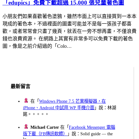
「edupics」免費下載超過 15,000 張兒童著色圖
小朋友們如果喜歡著色塗鴉，雖然巿面上可以直接買到一本本
現成的著色本，不過裡面的圖畫可能並不是每一張孩子都喜
歡，或者常常會只畫了幾頁，就丟在一旁不想再畫，不僅浪費
錢也浪費資源。 在網路上其實有非常多可以免費下載的著色
圖，像是之前介紹過的「Colo…
最新留言
在「
Windows Phone 7.5 芒果模擬器，在
iPhone、Android 中試用 WP 手機介面
」說：林湖
銘。。。。。
Michael Carter
在「
Facebook Messenger 電腦
版下載（FB傳訊軟體）
」說：Solid guide — the
lo...