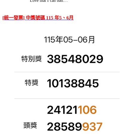
Love that I can batc…
[統一發票] 中獎號碼 115 年5、6月