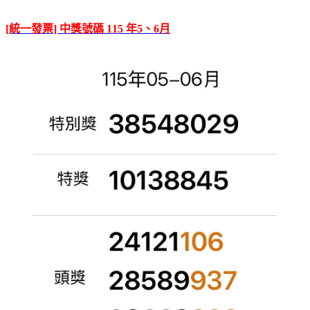
[統一發票] 中獎號碼 115 年5、6月