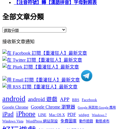
【注音符號】轉【漢語拼音】字母對照表
全部文章分類
全
部
接收新文章通知
文
章
分
類
android
android 遊戲
APP
BBS
Facebook
Google Chrome 瀏覽器
Google Chrome
Google 與其他 Google 應用
iPhone
iPad
PDF
widget
LINE
Mac OS X
Windows 7
免費圖庫
Windows Vista
WordPress 網站架設
動作遊戲
動態桌布