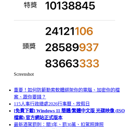
Screenshot
重要！如何防範勒索軟體綁架你的電腦、加密你的檔
案、跟你要錢？
115人事行政總處2026行事曆、放假日
[免費下載] Windows 11 簡體/繁體中文版 光碟映像 (ISO
檔案) 官方網站正式版本
最新酒駕罰則：關3年、罰30萬、扣駕照牌照