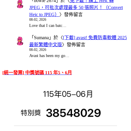
「
bowie 2674
」於〈
免下載！線上 Heic 轉
JPEG，可批次處理最多 50 張照片！（Convert
Heic to JPEG）
〉發佈留言
08-02, 2026
Love that I can batc…
「
Sumana
」於〈
[下載] avast! 免費防毒軟體 2025
最新繁體中文版
〉發佈留言
08-02, 2026
Avast has been my go…
[統一發票] 中獎號碼 115 年5、6月