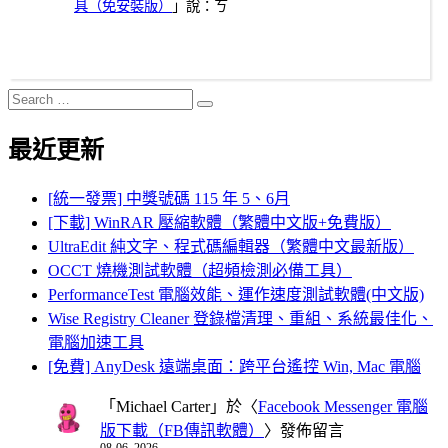
具（免安裝版）
」說：ㄎ
Search
Search
for:
最近更新
[統一發票] 中獎號碼 115 年 5、6月
[下載] WinRAR 壓縮軟體（繁體中文版+免費版）
UltraEdit 純文字、程式碼編輯器（繁體中文最新版）
OCCT 燒機測試軟體（超頻檢測必備工具）
PerformanceTest 電腦效能、運作速度測試軟體(中文版)
Wise Registry Cleaner 登錄檔清理、重組、系統最佳化、
電腦加速工具
[免費] AnyDesk 遠端桌面：跨平台遙控 Win, Mac 電腦
「
Michael Carter
」於〈
Facebook Messenger 電腦
版下載（FB傳訊軟體）
〉發佈留言
08-06, 2026