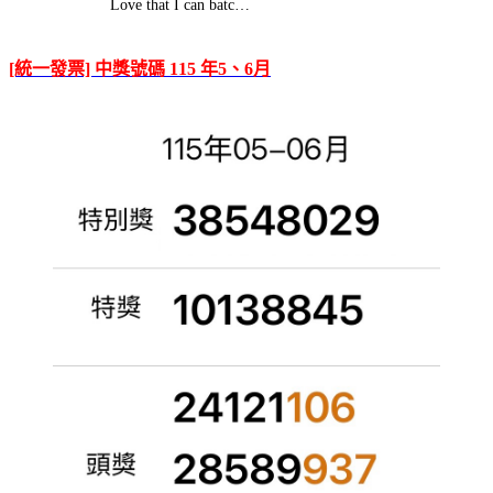
Love that I can batc…
[統一發票] 中獎號碼 115 年5、6月