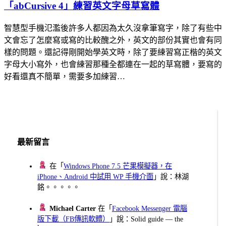
「abCursive 4」練習英文字母草寫體
智慧型手機氾濫後許多人都因為太久沒拿筆寫字，除了有些中
文會忘了怎麼寫或寫的比較醜之外，英文的部份其實也會有同
樣的問題。還記得剛開始學英文時，除了要練習寫正楷的英文
字母大小寫外，也會練習那種全都連在一起的草寫體，要寫的
好看還真不簡單，需要多加練習…
最新留言
在「
Windows Phone 7.5 芒果模擬器，在
iPhone、Android 中試用 WP 手機介面
」說：林湖
銘。。。。。
Michael Carter
在「
Facebook Messenger 電腦
版下載（FB傳訊軟體）
」說：Solid guide — the