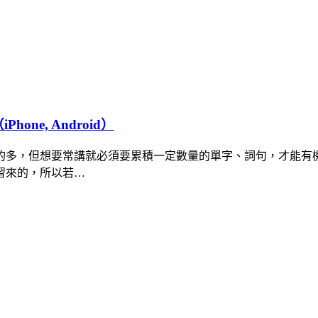
one, Android）
的多，但想要常講就必須要累積一定數量的單字、詞句，才能有
習來的，所以若…