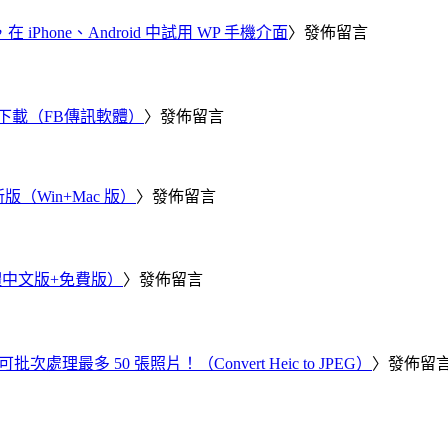
器，在 iPhone、Android 中試用 WP 手機介面
〉發佈留言
 電腦版下載（FB傳訊軟體）
〉發佈留言
新版（Win+Mac 版）
〉發佈留言
繁體中文版+免費版）
〉發佈留言
批次處理最多 50 張照片！（Convert Heic to JPEG）
〉發佈留