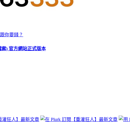
跟你要錢？
O 檔案) 官方網站正式版本