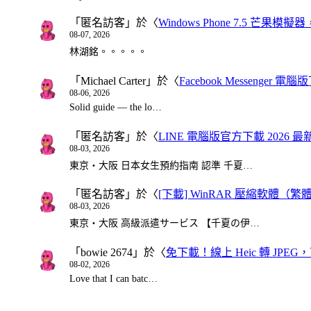
「
匿名訪客
」於〈
Windows Phone 7.5 芒果模擬
08-07, 2026
林湖銘。。。。。
「
Michael Carter
」於〈
Facebook Messenger
08-06, 2026
Solid guide — the lo…
「
匿名訪客
」於〈
LINE 電腦版官方下載 2026 最
08-03, 2026
東京・大阪 日本女生預約指南 認準 千夏…
「
匿名訪客
」於〈
[下載] WinRAR 壓縮軟體（
08-03, 2026
東京・大阪 高級派遣サービス 【千夏の伊…
「
bowie 2674
」於〈
免下載！線上 Heic 轉 JPEG，可
08-02, 2026
Love that I can batc…