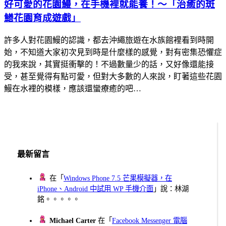
好可愛的花園鰻，在手機裡就能養！～「治癒的斑
鱔花園育成遊戲」
許多人對花園鰻的認識，都去沖繩旅遊在水族館裡看到時開
始，不知道大家初次見到時是什麼樣的感覺，對有密集恐懼症
的我來說，其實挺衝擊的！不過數量少的話，又好像還能接
受，甚至覺得有點可愛，但對大多數的人來說，盯著這些花園
鰻在水裡的模樣，應該還蠻療癒的吧…
最新留言
在「
Windows Phone 7.5 芒果模擬器，在
iPhone、Android 中試用 WP 手機介面
」說：林湖
銘。。。。。
Michael Carter
在「
Facebook Messenger 電腦