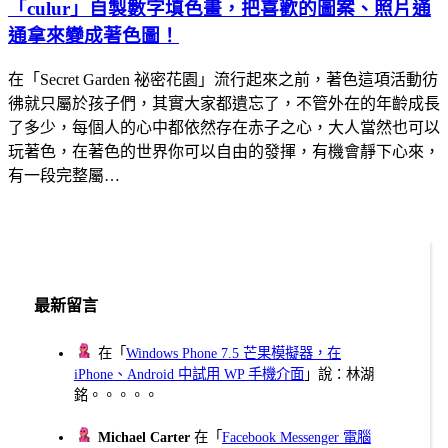
「culur」自製數字填色畫，把喜歡的圖案、照片通
通拿來變成著色圖！
在「Secret Garden 祕密花園」流行起來之前，著色這項活動彷
彿就只屬於孩子們，其實大家都遺忘了，不管外在的年齡成長
了多少，每個人的心中都依然存在赤子之心，大人當然也可以
玩著色，在著色的世界你可以自由的發揮，有機會靜下心來，
有一段完整屬…
最新留言
在「
Windows Phone 7.5 芒果模擬器，在
iPhone、Android 中試用 WP 手機介面
」說：林湖
銘。。。。。
Michael Carter
在「
Facebook Messenger 電腦