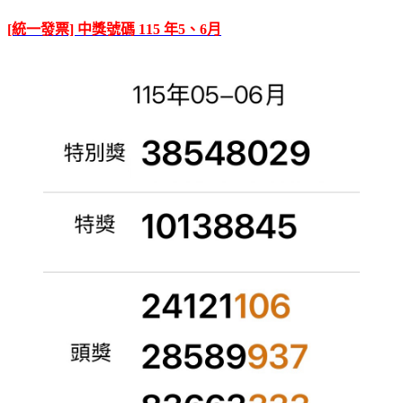
[統一發票] 中獎號碼 115 年5、6月