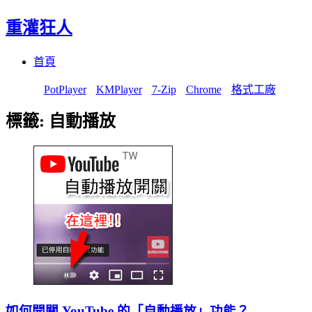
重灌狂人
Menu
Skip
首頁
to
content
PotPlayer
KMPlayer
7-Zip
Chrome
格式工廠
標籤:
自動播放
如何開關 YouTube 的「自動播放」功能？