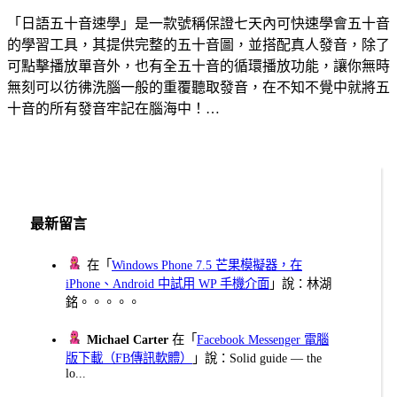
「日語五十音速學」是一款號稱保證七天內可快速學會五十音
的學習工具，其提供完整的五十音圖，並搭配真人發音，除了
可點擊播放單音外，也有全五十音的循環播放功能，讓你無時
無刻可以彷彿洗腦一般的重覆聽取發音，在不知不覺中就將五
十音的所有發音牢記在腦海中！…
最新留言
在「
Windows Phone 7.5 芒果模擬器，在
iPhone、Android 中試用 WP 手機介面
」說：林湖
銘。。。。。
Michael Carter
在「
Facebook Messenger 電腦
版下載（FB傳訊軟體）
」說：Solid guide — the
lo...