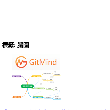
標籤:
腦圖