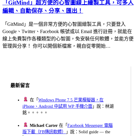
「GitMind」超方便的心智圖線上繪製工具，可多人
編輯、自動保存、分享、匯出！
「GitMind」是一個非常方便的心智圖繪製工具，只要登入
Google、Twitter、Facebook 帳號或以 Email 進行註冊，就能在
線上免費製作各種類型的心智圖，免安裝任何軟體，並能方便
管理與分享！ 你可以開個新檔案，親自從零開始…
最新留言
在「
Windows Phone 7.5 芒果模擬器，在
iPhone、Android 中試用 WP 手機介面
」說：林湖
銘。。。。。
Michael Carter
在「
Facebook Messenger 電腦
版下載（FB傳訊軟體）
」說：Solid guide — the