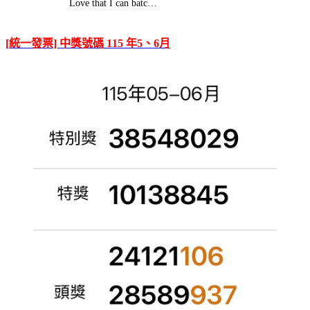
Love that I can batc…
[統一發票] 中獎號碼 115 年5、6月