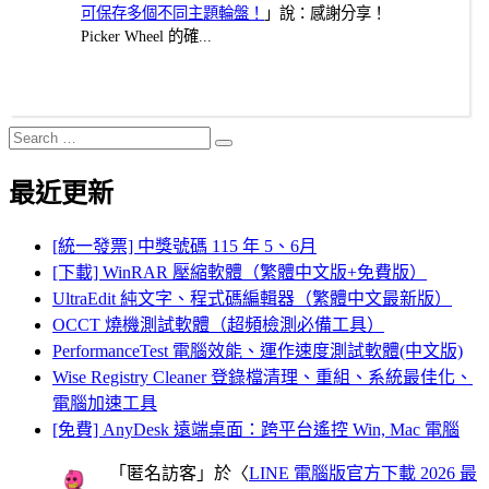
可保存多個不同主題輪盤！
」說：感謝分享！
Picker Wheel 的確...
Search
Search
for:
最近更新
[統一發票] 中獎號碼 115 年 5、6月
[下載] WinRAR 壓縮軟體（繁體中文版+免費版）
UltraEdit 純文字、程式碼編輯器（繁體中文最新版）
OCCT 燒機測試軟體（超頻檢測必備工具）
PerformanceTest 電腦效能、運作速度測試軟體(中文版)
Wise Registry Cleaner 登錄檔清理、重組、系統最佳化、
電腦加速工具
[免費] AnyDesk 遠端桌面：跨平台遙控 Win, Mac 電腦
「
匿名訪客
」於〈
LINE 電腦版官方下載 2026 最