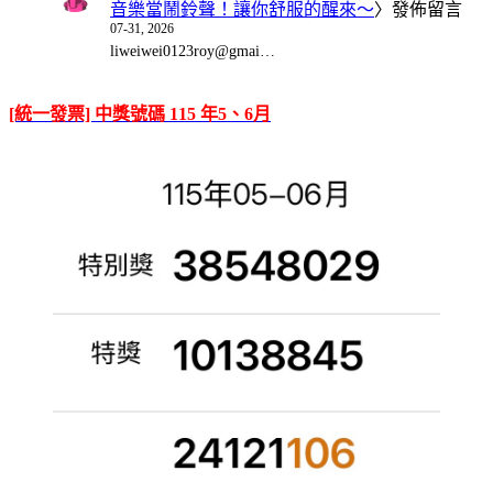
音樂當鬧鈴聲！讓你舒服的醒來～
〉發佈留言
07-31, 2026
liweiwei0123roy@gmai…
[統一發票] 中獎號碼 115 年5、6月