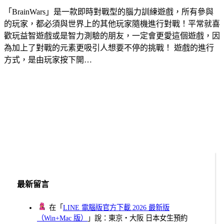
「BrainWars」是一款即時對戰型的腦力訓練遊戲，所有參與
的玩家，都必須與世界上的其他玩家隨機進行對戰！平常就喜
歡玩益智遊戲或是智力測驗的朋友，一定會更愛這個遊戲，因
為加上了對戰的元素更吸引人想要不停的挑戰！ 遊戲的進行
方式，是由玩家按下開…
最新留言
在「
LINE 電腦版官方下載 2026 最新版
（Win+Mac 版）
」說：東京・大阪 日本女生預約