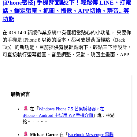
[iPhone密技] 手機背面點2下！輕鬆傳 LINE、打電
話、鎖定螢幕、抓圖、播歌、APP切換、靜音.. 等
功能
在 iOS 14.0 新版作業系統中有個相當貼心的小功能， 只要你
的手機是 iPhone 8 以後的版本，都可支援背面輕點（Back
Tap）的新功能，目前提供背後輕點兩下、輕點三下等設計，
可直接執行螢幕截圖、音量調整、晃動、跳回主畫面、APP…
最新留言
在「
Windows Phone 7.5 芒果模擬器，在
iPhone、Android 中試用 WP 手機介面
」說：林湖
銘。。。。。
Michael Carter
在「
Facebook Messenger 電腦