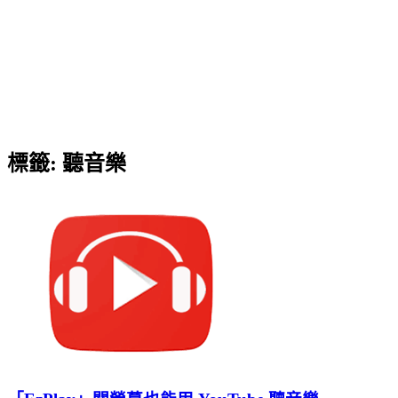
標籤:
聽音樂