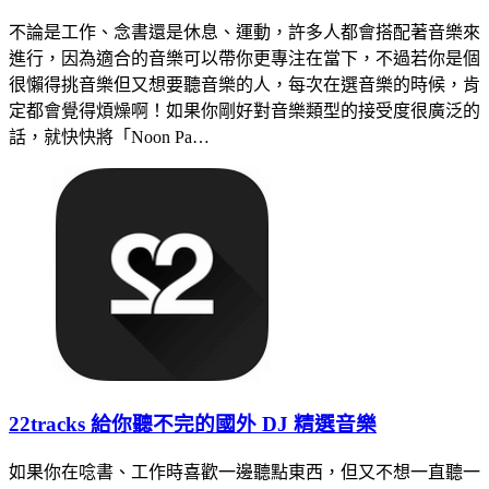
不論是工作、念書還是休息、運動，許多人都會搭配著音樂來
進行，因為適合的音樂可以帶你更專注在當下，不過若你是個
很懶得挑音樂但又想要聽音樂的人，每次在選音樂的時候，肯
定都會覺得煩燥啊！如果你剛好對音樂類型的接受度很廣泛的
話，就快快將「Noon Pa…
22tracks 給你聽不完的國外 DJ 精選音樂
如果你在唸書、工作時喜歡一邊聽點東西，但又不想一直聽一