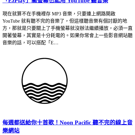
「EzPlay」關螢幕也能用 YouTube 聽音樂
現在就算不在手機裡存 MP3 音樂，只要連上網路開啟
YouTube 就有聽不完的音樂了，但這樣聽音樂有個討厭的地
方，那就是只要關上了手機螢幕就沒辦法繼續播放，必須一直
開著螢幕，其實是十分耗電的。如果你常會上一些影音網站聽
音樂的話，可以搭配「E…
每週都送給你十首歌！Noon Pacific 聽不完的線上音
樂網站