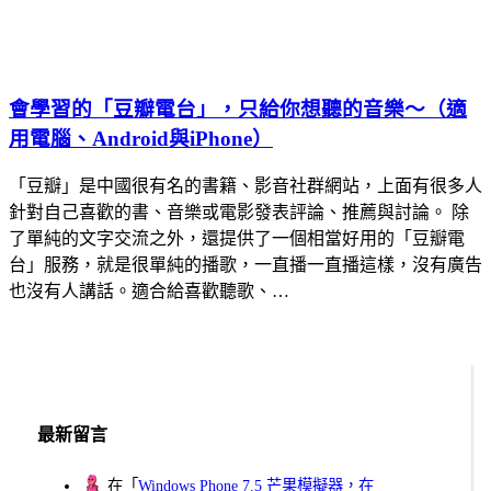
會學習的「豆瓣電台」，只給你想聽的音樂～（適
用電腦、Android與iPhone）
「豆瓣」是中國很有名的書籍、影音社群網站，上面有很多人
針對自己喜歡的書、音樂或電影發表評論、推薦與討論。 除
了單純的文字交流之外，還提供了一個相當好用的「豆瓣電
台」服務，就是很單純的播歌，一直播一直播這樣，沒有廣告
也沒有人講話。適合給喜歡聽歌、…
最新留言
在「
Windows Phone 7.5 芒果模擬器，在