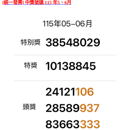
[統一發票] 中獎號碼 115 年5、6月