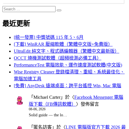
Search
Search
for:
最近更新
[統一發票] 中獎號碼 115 年 5、6月
[下載] WinRAR 壓縮軟體（繁體中文版+免費版）
UltraEdit 純文字、程式碼編輯器（繁體中文最新版）
OCCT 燒機測試軟體（超頻檢測必備工具）
PerformanceTest 電腦效能、運作速度測試軟體(中文版)
Wise Registry Cleaner 登錄檔清理、重組、系統最佳化、
電腦加速工具
[免費] AnyDesk 遠端桌面：跨平台遙控 Win, Mac 電腦
「
Michael Carter
」於〈
Facebook Messenger 電腦
版下載（FB傳訊軟體）
〉發佈留言
08-06, 2026
Solid guide — the lo…
「
匿名訪客
」於〈
LINE 電腦版官方下載 2026 最