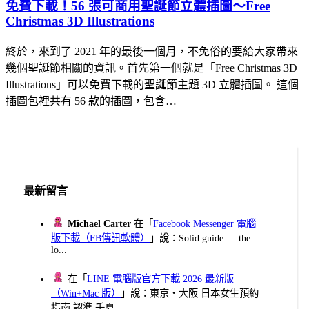
免費下載！56 張可商用聖誕節立體插圖～Free
Christmas 3D Illustrations
終於，來到了 2021 年的最後一個月，不免俗的要給大家帶來
幾個聖誕節相關的資訊。首先第一個就是「Free Christmas 3D
Illustrations」可以免費下載的聖誕節主題 3D 立體插圖。 這個
插圖包裡共有 56 款的插圖，包含…
最新留言
Michael Carter
在「
Facebook Messenger 電腦
版下載（FB傳訊軟體）
」說：Solid guide — the
lo...
在「
LINE 電腦版官方下載 2026 最新版
（Win+Mac 版）
」說：東京・大阪 日本女生預約
指南 認準 千夏...