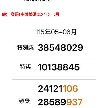
Love that I can batc…
[統一發票] 中獎號碼 115 年5、6月