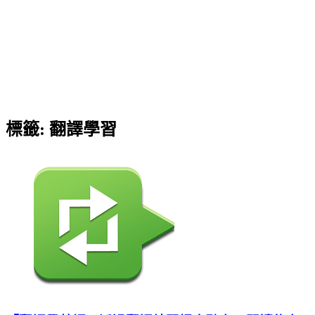
標籤:
翻譯學習