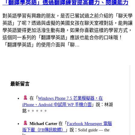
「翻譯學英語」透過翻譯練習提高聽力、閱讀能力
對英語學習有興趣的朋友，是否已嘗試過之前介紹的「聊天學
英語」了呢？透過與虛擬的美國女孩在聊天室裡對話，能夠讓
學英語變得更加活潑生動有趣，如果你喜歡這樣的學習方式，
這個同一系列的「翻譯學英語」應該也能合你的口味哦！
「翻譯學英語」的使用介面與「聊…
最新留言
在「
Windows Phone 7.5 芒果模擬器，在
iPhone、Android 中試用 WP 手機介面
」說：林湖
銘。。。。。
Michael Carter
在「
Facebook Messenger 電腦
版下載（FB傳訊軟體）
」說：Solid guide — the
lo...