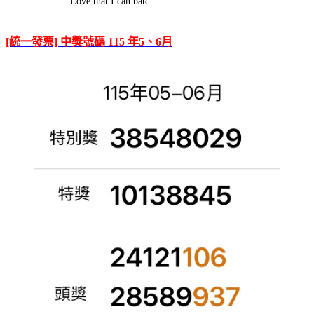
Love that I can batc…
[統一發票] 中獎號碼 115 年5、6月