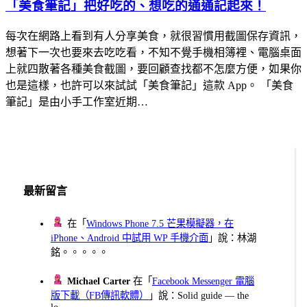
「美食筆記」把好吃的、想吃的通通記起來！
每次在網路上看到有人分享美食，就很習慣用截圖保存資訊，
想著下一次也要來去吃吃看，不知不覺手機相簿裡、電腦桌面
上就四散著各種美食截圖，要回顧查找都不怎麼方便，如果你
也是這樣，也許可以來試試「美食筆記」這款 App。 「美食
筆記」是由小手工作室近期…
最新留言
在「
Windows Phone 7.5 芒果模擬器，在
iPhone、Android 中試用 WP 手機介面
」說：林湖
銘。。。。。
Michael Carter
在「
Facebook Messenger 電腦
版下載（FB傳訊軟體）
」說：Solid guide — the
lo...