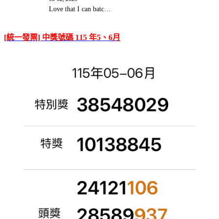
Love that I can batc…
[統一發票] 中獎號碼 115 年5、6月