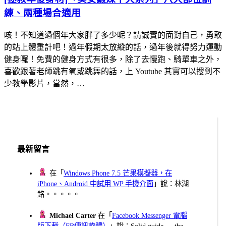
練、兩種場合適用
咳！不知道過個年大家胖了多少呢？請誠實的面對自己，勇敢
的站上體重計吧！過年假期太放縱的話，過年後就得努力運動
健身囉！免費的健身方式有很多，除了去慢跑、騎單車之外，
喜歡跟著老師跳有氧或跳舞的話，上 Youtube 其實可以搜到不
少教學影片，當然，…
最新留言
在「
Windows Phone 7.5 芒果模擬器，在
iPhone、Android 中試用 WP 手機介面
」說：林湖
銘。。。。。
Michael Carter
在「
Facebook Messenger 電腦
版下載（FB傳訊軟體）
」說：Solid guide — the