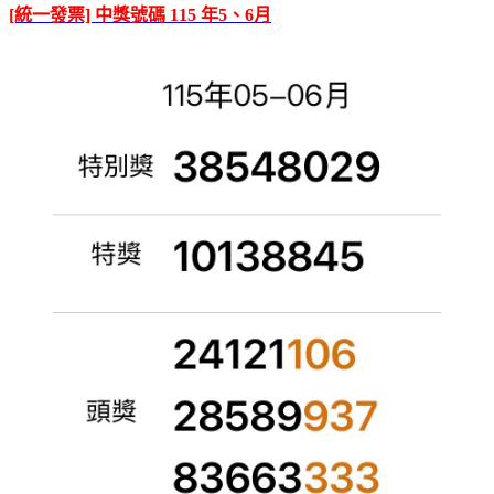
[統一發票] 中獎號碼 115 年5、6月