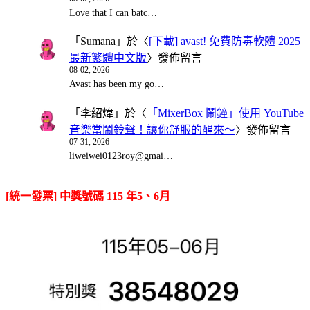
Love that I can batc…
「
Sumana
」於〈
[下載] avast! 免費防毒軟體 2025
最新繁體中文版
〉發佈留言
08-02, 2026
Avast has been my go…
「
李紹煒
」於〈
「MixerBox 鬧鐘」使用 YouTube
音樂當鬧鈴聲！讓你舒服的醒來～
〉發佈留言
07-31, 2026
liweiwei0123roy@gmai…
[統一發票] 中獎號碼 115 年5、6月