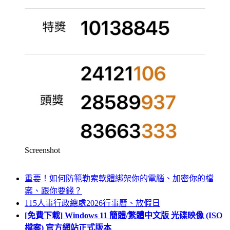
Screenshot
重要！如何防範勒索軟體綁架你的電腦、加密你的檔
案、跟你要錢？
115人事行政總處2026行事曆、放假日
[免費下載] Windows 11 簡體/繁體中文版 光碟映像 (ISO
檔案) 官方網站正式版本