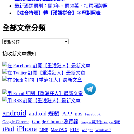
最新酒駕罰則：關3年、罰30萬、扣駕照牌照
【注音符號】轉【漢語拼音】字母對照表
全部文章分類
全
部
接收新文章通知
文
章
分
類
android
android 遊戲
APP
BBS
Facebook
Google Chrome 瀏覽器
Google Chrome
Google 與其他 Google 應用
iPhone
iPad
PDF
widget
LINE
Mac OS X
Windows 7