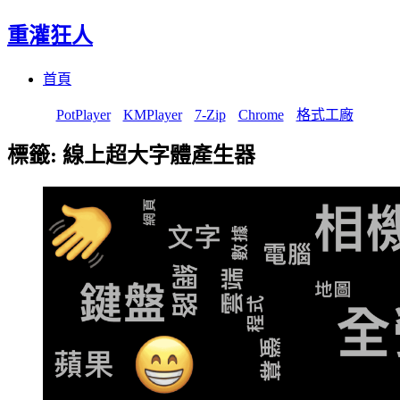
重灌狂人
Menu
Skip
首頁
to
content
PotPlayer
KMPlayer
7-Zip
Chrome
格式工廠
標籤:
線上超大字體產生器