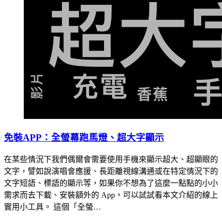
免裝APP：全螢幕跑馬燈、超大字顯示
在某些情況下我們偶爾會需要使用手機來顯示超大、超顯眼的
文字，譬如說演唱會應援、長距離視線溝通或在特定情況下的
文字短語、標語的顯示等，如果你不想為了這麼一點點的小小
需求而去下載、安裝額外的 App，可以試試看本文介紹的線上
實用小工具。 這個「全螢…