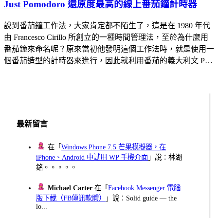
Just Pomodoro 還原度最高的線上番茄鐘計時器
說到番茄鐘工作法，大家肯定都不陌生了，這是在 1980 年代
由 Francesco Cirillo 所創立的一種時間管理法，至於為什麼用
番茄鐘來命名呢？原來當初他發明這個工作法時，就是使用一
個番茄造型的計時器來進行，因此就利用番茄的義大利文 P…
最新留言
在「
Windows Phone 7.5 芒果模擬器，在
iPhone、Android 中試用 WP 手機介面
」說：林湖
銘。。。。。
Michael Carter
在「
Facebook Messenger 電腦
版下載（FB傳訊軟體）
」說：Solid guide — the
lo...