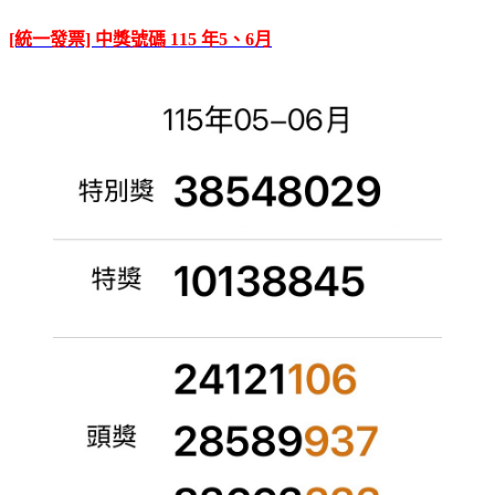
[統一發票] 中獎號碼 115 年5、6月