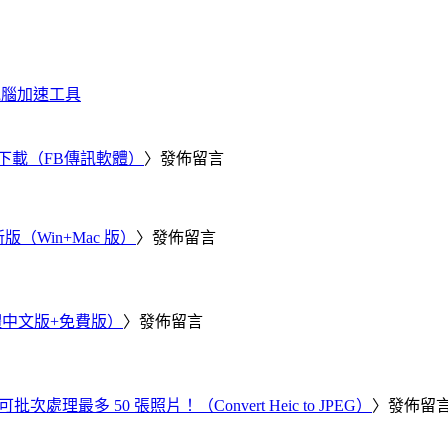
化、電腦加速工具
 電腦版下載（FB傳訊軟體）
〉發佈留言
新版（Win+Mac 版）
〉發佈留言
繁體中文版+免費版）
〉發佈留言
批次處理最多 50 張照片！（Convert Heic to JPEG）
〉發佈留