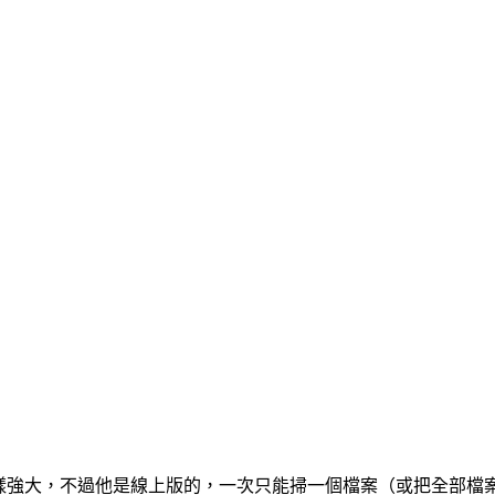
的掃毒功能一樣強大，不過他是線上版的，一次只能掃一個檔案（或把全部