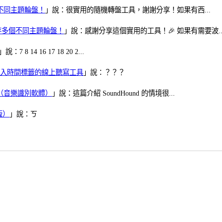
多個不同主題輪盤！
」說：很實用的隨機轉盤工具，謝謝分享！如果有西...
可保存多個不同主題輪盤！
」說：感謝分享這個實用的工具！🎉 如果有需要波..
」說：7 8 14 16 17 18 20 2...
、可加入時間標籤的線上聽寫工具
」說：？？？
找歌（音樂識別軟體）
」說：這篇介紹 SoundHound 的情境很...
版）
」說：ㄎ