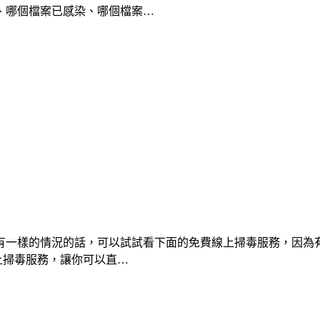
、哪個檔案已感染、哪個檔案…
有一樣的情況的話，可以試試看下面的免費線上掃毒服務，因為
上掃毒服務，讓你可以直…