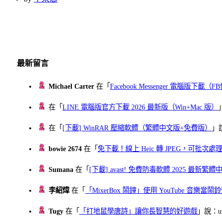
最新留言
Michael Carter
在「
Facebook Messenger 電腦版下載
在「
LINE 電腦版官方下載 2026 最新版（Win+Mac 版）
在「
[下載] WinRAR 壓縮軟體（繁體中文版+免費版）
」
bowie 2674
在「
免下載！線上 Heic 轉 JPEG，可批次處理最多 
Sumana
在「
[下載] avast! 免費防毒軟體 2025 最新繁
李紹煒
在「
「MixerBox 鬧鐘」使用 YouTube 音樂
Tugy
在「
「打地鼠學唐詩」讓你長智慧的好遊戲
」說：uu