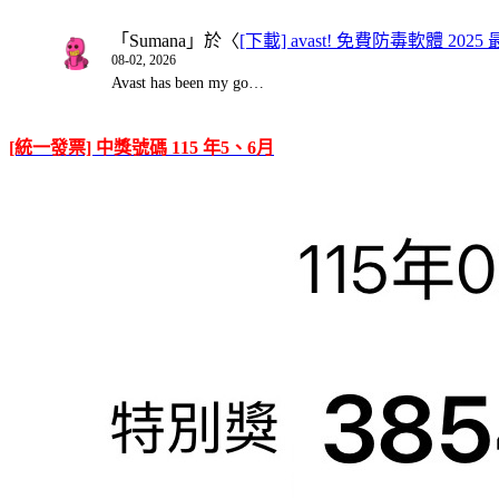
「
Sumana
」於〈
[下載] avast! 免費防毒軟體 20
08-02, 2026
Avast has been my go…
[統一發票] 中獎號碼 115 年5、6月