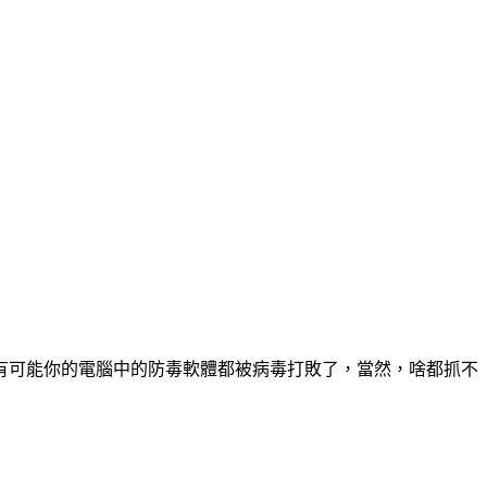
有可能你的電腦中的防毒軟體都被病毒打敗了，當然，啥都抓不