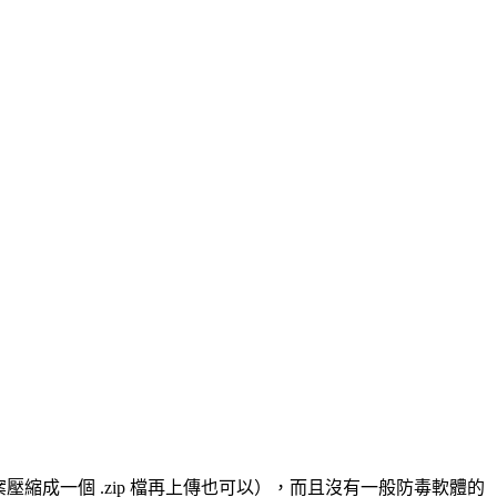
檔案壓縮成一個 .zip 檔再上傳也可以），而且沒有一般防毒軟體的