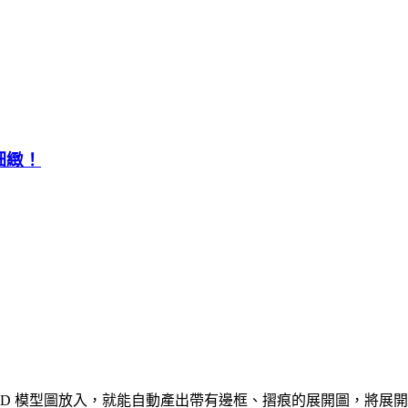
細緻！
體，只要將 3D 模型圖放入，就能自動產出帶有邊框、摺痕的展開圖，