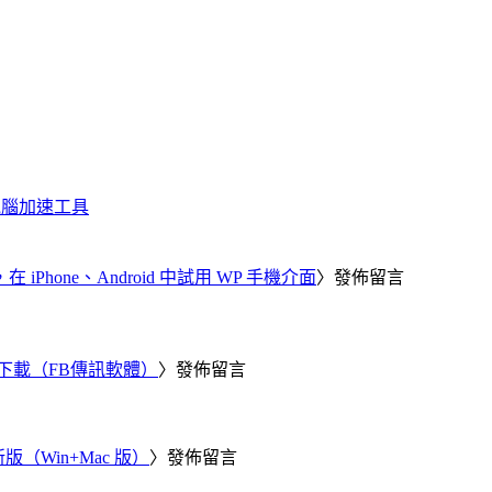
化、電腦加速工具
器，在 iPhone、Android 中試用 WP 手機介面
〉發佈留言
 電腦版下載（FB傳訊軟體）
〉發佈留言
新版（Win+Mac 版）
〉發佈留言