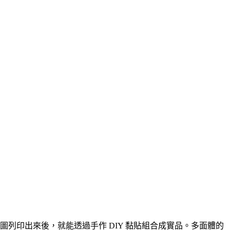
將展開圖列印出來後，就能透過手作 DIY 黏貼組合成實品。多面體的