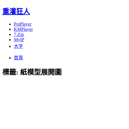
重灌狂人
PotPlayer
KMPlayer
7-Zip
MyIP
大字
Menu
Skip
首頁
to
content
標籤:
紙模型展開圖