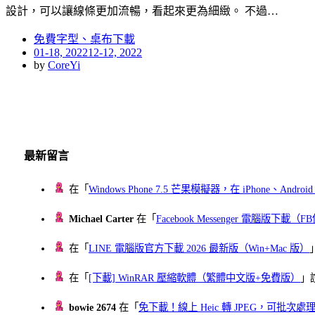
設計，可以讓線條更加流暢，看起來更為細緻。 不過…
免費字型、桌布下載
Posted
01-18, 2022
12-12, 2022
on
by
CoreYi
最新留言
在「
Windows Phone 7.5 芒果模擬器，在 iPhone、Andr
Michael Carter
在「
Facebook Messenger 電腦版下載
在「
LINE 電腦版官方下載 2026 最新版（Win+Mac 版）
在「
[下載] WinRAR 壓縮軟體（繁體中文版+免費版）
」
bowie 2674
在「
免下載！線上 Heic 轉 JPEG，可批次處理最多 