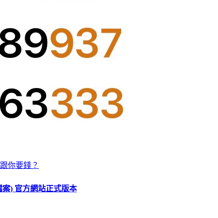
跟你要錢？
O 檔案) 官方網站正式版本