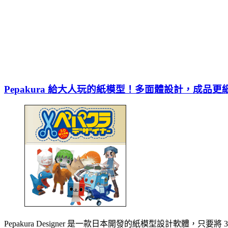
Pepakura 給大人玩的紙模型！多面體設計，成品更
Pepakura Designer 是一款日本開發的紙模型設計軟