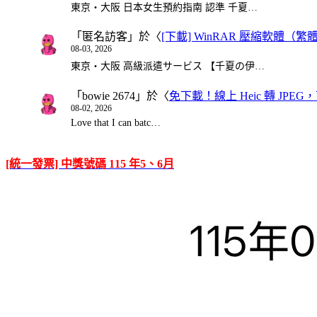
東京・大阪 日本女生預約指南 認準 千夏…
「
匿名訪客
」於〈
[下載] WinRAR 壓縮軟體（
08-03, 2026
東京・大阪 高級派遣サービス 【千夏の伊…
「
bowie 2674
」於〈
免下載！線上 Heic 轉 JPEG，可
08-02, 2026
Love that I can batc…
[統一發票] 中獎號碼 115 年5、6月