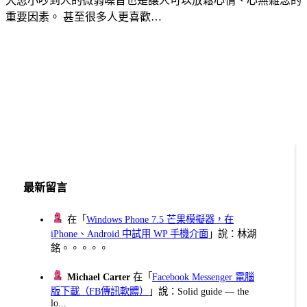
大忽小吵到人的微弱噪音也是讓人可以放鬆心情、心無雜念的
重要因素。 甚至很多人更喜歡…
最新留言
在「
Windows Phone 7.5 芒果模擬器，在
iPhone、Android 中試用 WP 手機介面
」說：林湖
銘。。。。。
Michael Carter
在「
Facebook Messenger 電腦
版下載（FB傳訊軟體）
」說：Solid guide — the
lo...