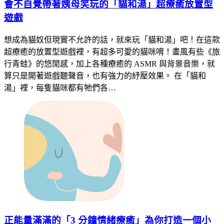
會不自覺帶著姨母笑玩的「貓和湯」超療癒放置型
遊戲
想成為貓奴但現實不允許的話，就來玩「貓和湯」吧！在這款
超療癒的放置型遊戲裡，有超多可愛的貓咪唷！畫風有些《旅
行青蛙》的悠閒感，加上各種療癒的 ASMR 與背景音樂，就
算只是開著遊戲聽聲音，也有強力的紓壓效果。 在「貓和
湯」裡，每隻貓咪都有牠們各…
正能量滿滿的「3 分鐘情緒療癒」為你打造一個小