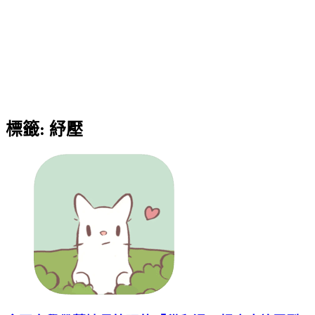
標籤:
紓壓