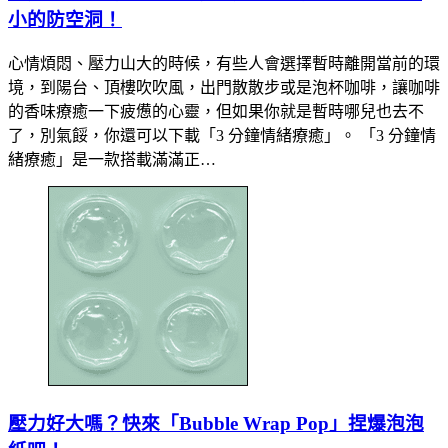
小的防空洞！
心情煩悶、壓力山大的時候，有些人會選擇暫時離開當前的環
境，到陽台、頂樓吹吹風，出門散散步或是泡杯咖啡，讓咖啡
的香味療癒一下疲憊的心靈，但如果你就是暫時哪兒也去不
了，別氣餒，你還可以下載「3 分鐘情緒療癒」。 「3 分鐘情
緒療癒」是一款搭載滿滿正…
壓力好大嗎？快來「Bubble Wrap Pop」捏爆泡泡