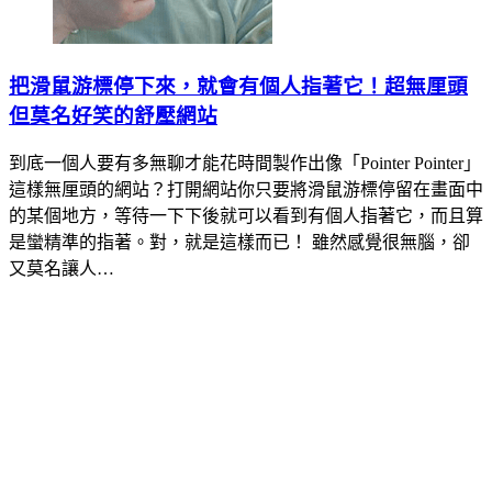
把滑鼠游標停下來，就會有個人指著它！超無厘頭
但莫名好笑的舒壓網站
到底一個人要有多無聊才能花時間製作出像「Pointer Pointer」
這樣無厘頭的網站？打開網站你只要將滑鼠游標停留在畫面中
的某個地方，等待一下下後就可以看到有個人指著它，而且算
是蠻精準的指著。對，就是這樣而已！ 雖然感覺很無腦，卻
又莫名讓人…