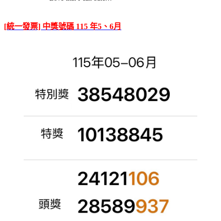
[統一發票] 中獎號碼 115 年5、6月