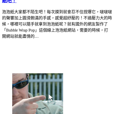
紙吧！
泡泡紙大家都不陌生吧！每次摸到就會忍不住捏爆它，啵啵啵
的聲響加上圓滑飽滿的手感，感覺超紓壓的！不過壓力大的時
候，哪裡可以隨手就拿到泡泡紙呢？就有國外的網友製作了
「Bubble Wrap Pop」這個線上泡泡紙網站，需要的時候，打
開網站就能盡情的…