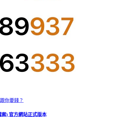
跟你要錢？
O 檔案) 官方網站正式版本