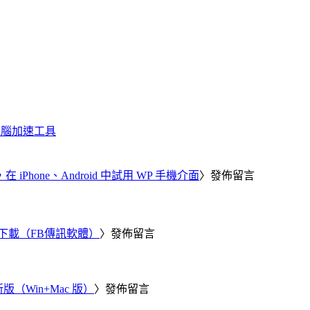
化、電腦加速工具
器，在 iPhone、Android 中試用 WP 手機介面
〉發佈留言
 電腦版下載（FB傳訊軟體）
〉發佈留言
新版（Win+Mac 版）
〉發佈留言