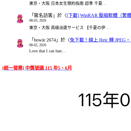
東京・大阪 日本女生預約指南 認準 千夏…
「
匿名訪客
」於〈
[下載] WinRAR 壓縮軟體（
08-03, 2026
東京・大阪 高級派遣サービス 【千夏の伊…
「
bowie 2674
」於〈
免下載！線上 Heic 轉 JPEG，可
08-02, 2026
Love that I can batc…
[統一發票] 中獎號碼 115 年5、6月