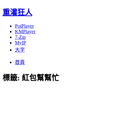
重灌狂人
PotPlayer
KMPlayer
7-Zip
MyIP
大字
Menu
Skip
首頁
to
content
標籤:
紅包幫幫忙