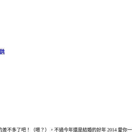
供
差不多了吧！（嗯？），不過今年還是結婚的好年 2014 愛