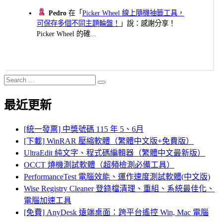
Pedro
在「
Picker Wheel 線上隨機抽籤工具，
可保存多個不同主題輪盤！
」說：感謝分享！
Picker Wheel 的確...
Search
Search
for:
最近更新
[統一發票] 中獎號碼 115 年 5、6月
[下載] WinRAR 壓縮軟體（繁體中文版+免費版）
UltraEdit 純文字、程式碼編輯器（繁體中文最新版）
OCCT 燒機測試軟體（超頻檢測必備工具）
PerformanceTest 電腦效能、運作速度測試軟體(中文版)
Wise Registry Cleaner 登錄檔清理、重組、系統最佳化、
電腦加速工具
[免費] AnyDesk 遠端桌面：跨平台遙控 Win, Mac 電腦