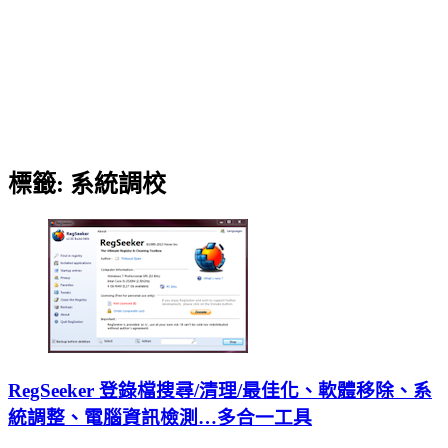
標籤:
系統調校
RegSeeker 登錄檔搜尋/清理/最佳化、軟體移除、系
統調整、電腦資訊檢測…多合一工具