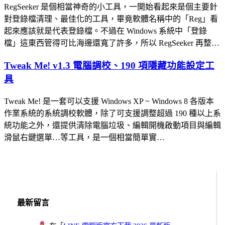
RegSeeker 是個相當神奇的小工具，一開始看起來是個主要針
對登錄檔清理、最佳化的工具，畢竟軟體名稱中的「Reg」看
起來應該就是代表登錄檔。不過在 Windows 系統中「登錄
檔」這東西管得可比海邊還寬了許多，所以 RegSeeker 再整…
Tweak Me! v1.3 電腦調校、190 項隱藏功能設定工
具
Tweak Me! 是一套可以支援 Windows XP ~ Windows 8 各版本
作業系統的系統調校軟體，除了可支援調整超過 190 種以上系
統功能之外，還提供清除電腦垃圾、編輯開機啟動項目與編輯
滑鼠右鍵選單…等工具，是一個相當簡單實…
最新留言