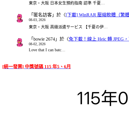
東京・大阪 日本女生預約指南 認準 千夏…
「
匿名訪客
」於〈
[下載] WinRAR 壓縮軟體（
08-03, 2026
東京・大阪 高級派遣サービス 【千夏の伊…
「
bowie 2674
」於〈
免下載！線上 Heic 轉 JPEG，可
08-02, 2026
Love that I can batc…
[統一發票] 中獎號碼 115 年5、6月