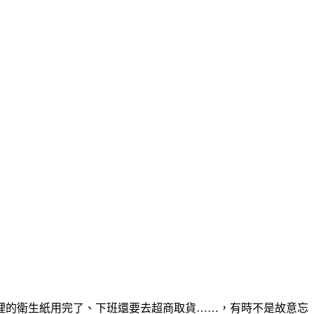
裡的衛生紙用完了、下班還要去超商取貨……，有時不是故意忘