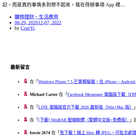
記，而是真的事情多到想不起來，寫在待辦事項 App 裡…
購物理財、生活應用
Posted
08-29, 2020
12-07, 2022
on
by
CoreYi
最新留言
在「
Windows Phone 7.5 芒果模擬器，在 iPhone、Andr
Michael Carter
在「
Facebook Messenger 電腦版下載
在「
LINE 電腦版官方下載 2026 最新版（Win+Mac 版）
在「
[下載] WinRAR 壓縮軟體（繁體中文版+免費版）
」
bowie 2674
在「
免下載！線上 Heic 轉 JPEG，可批次處理最多 