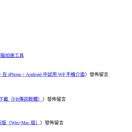
化、電腦加速工具
器，在 iPhone、Android 中試用 WP 手機介面
〉發佈留言
 電腦版下載（FB傳訊軟體）
〉發佈留言
新版（Win+Mac 版）
〉發佈留言