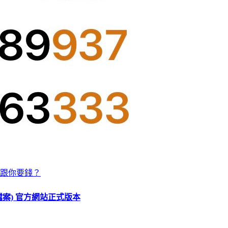
跟你要錢？
O 檔案) 官方網站正式版本