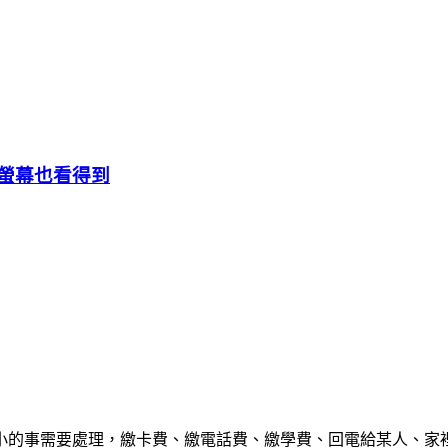
解鎖螢幕也看得到
小的事需要處理，繳卡費、繳電話費、繳學費、回電給某人、家