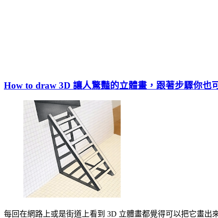
How to draw 3D 讓人驚豔的立體畫，跟著步驟你
每回在網路上或是街道上看到 3D 立體畫都覺得可以把它畫