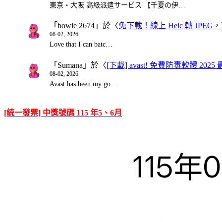
東京・大阪 高級派遣サービス 【千夏の伊…
「
bowie 2674
」於〈
免下載！線上 Heic 轉 JPEG，可
08-02, 2026
Love that I can batc…
「
Sumana
」於〈
[下載] avast! 免費防毒軟體 20
08-02, 2026
Avast has been my go…
[統一發票] 中獎號碼 115 年5、6月