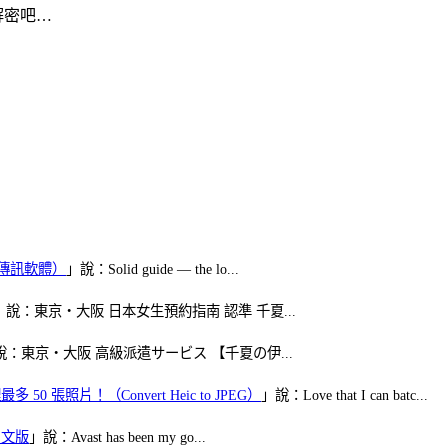
起解密吧…
（FB傳訊軟體）
」說：Solid guide — the lo...
」說：東京・大阪 日本女生預約指南 認準 千夏...
說：東京・大阪 高級派遣サービス 【千夏の伊...
50 張照片！（Convert Heic to JPEG）
」說：Love that I can batc...
體中文版
」說：Avast has been my go...