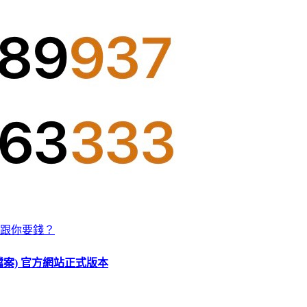
跟你要錢？
O 檔案) 官方網站正式版本