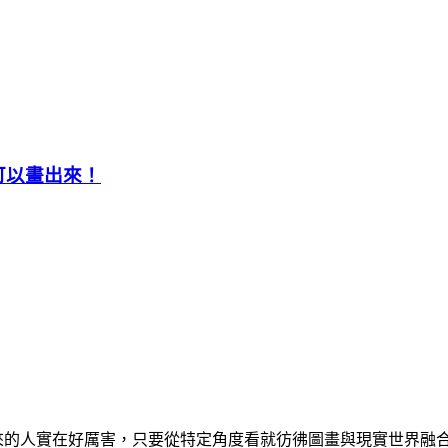
也可以畫出來！
出來的人實在好厲害，只要從特定角度看就彷彿圖畫與現實世界融