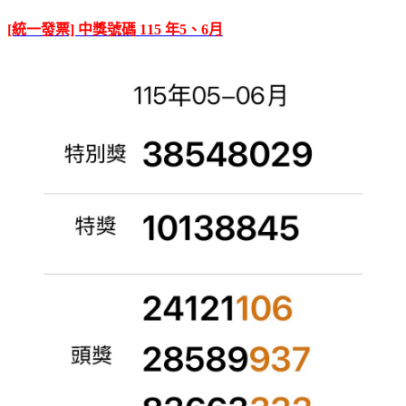
[統一發票] 中獎號碼 115 年5、6月