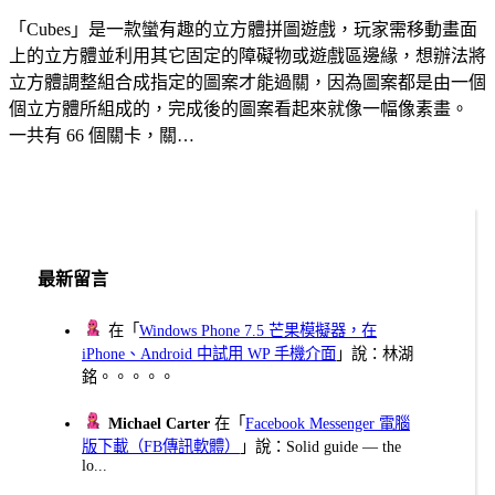
「Cubes」是一款蠻有趣的立方體拼圖遊戲，玩家需移動畫面
上的立方體並利用其它固定的障礙物或遊戲區邊緣，想辦法將
立方體調整組合成指定的圖案才能過關，因為圖案都是由一個
個立方體所組成的，完成後的圖案看起來就像一幅像素畫。
一共有 66 個關卡，關…
最新留言
在「
Windows Phone 7.5 芒果模擬器，在
iPhone、Android 中試用 WP 手機介面
」說：林湖
銘。。。。。
Michael Carter
在「
Facebook Messenger 電腦
版下載（FB傳訊軟體）
」說：Solid guide — the
lo...