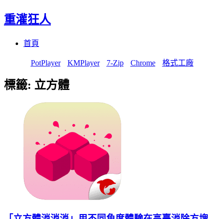
重灌狂人
Menu
Skip
首頁
to
content
PotPlayer
KMPlayer
7-Zip
Chrome
格式工廠
標籤:
立方體
「立方體消消消」用不同角度體驗在高臺消除方塊