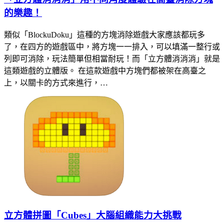
的樂趣！
類似「BlockuDoku」這種的方塊消除遊戲大家應該都玩多
了，在四方的遊戲區中，將方塊一一排入，可以填滿一整行或
列即可消除，玩法簡單但相當耐玩！而「立方體消消消」就是
這類遊戲的立體版。 在這款遊戲中方塊們都被架在高臺之
上，以關卡的方式來進行，…
立方體拼圖「Cubes」大腦組織能力大挑戰