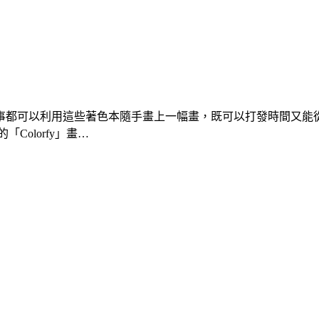
事都可以利用這些著色本隨手畫上一幅畫，既可以打發時間又能
olorfy」畫…