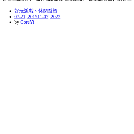
好玩遊戲、休閒益智
Posted
07-21, 2015
11-07, 2022
on
by
CoreYi