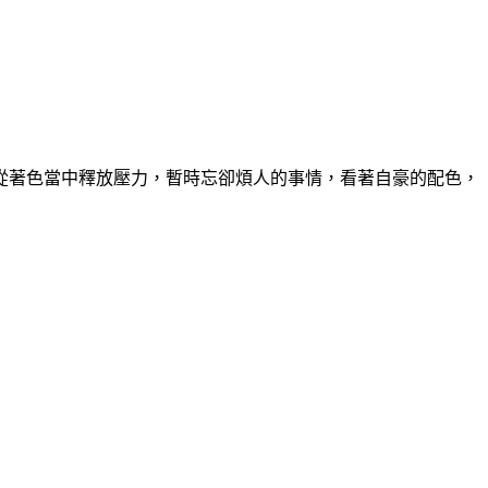
從著色當中釋放壓力，暫時忘卻煩人的事情，看著自豪的配色，