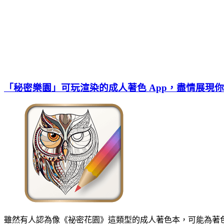
「秘密樂園」可玩渲染的成人著色 App，盡情展現
雖然有人認為像《祕密花園》這類型的成人著色本，可能為著