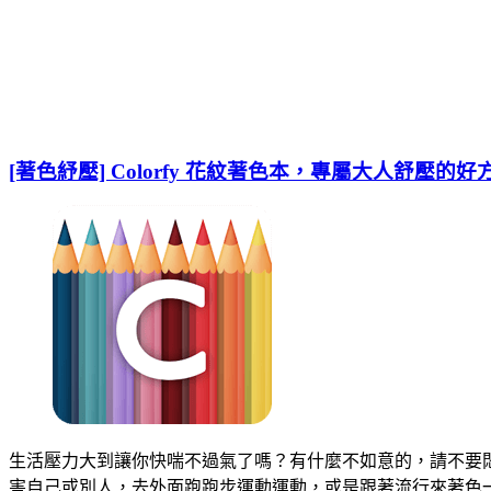
[著色紓壓] Colorfy 花紋著色本，專屬大人舒壓的好
生活壓力大到讓你快喘不過氣了嗎？有什麼不如意的，請不要
害自己或別人，去外面跑跑步運動運動，或是跟著流行來著色一