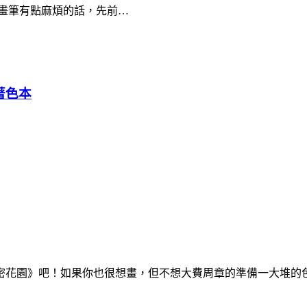
畫筆有點麻煩的話，先前…
著色本
花園》吧！如果你也很想畫，但不想大費周章的準備一大堆的色鉛