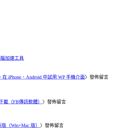
化、電腦加速工具
器，在 iPhone、Android 中試用 WP 手機介面
〉發佈留言
 電腦版下載（FB傳訊軟體）
〉發佈留言
新版（Win+Mac 版）
〉發佈留言