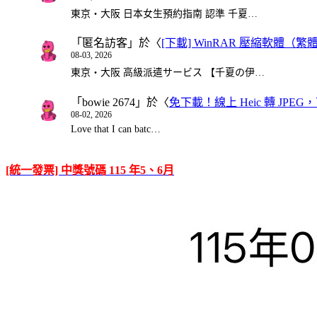
東京・大阪 日本女生預約指南 認準 千夏…
「
匿名訪客
」於〈
[下載] WinRAR 壓縮軟體（
08-03, 2026
東京・大阪 高級派遣サービス 【千夏の伊…
「
bowie 2674
」於〈
免下載！線上 Heic 轉 JPEG，可
08-02, 2026
Love that I can batc…
[統一發票] 中獎號碼 115 年5、6月