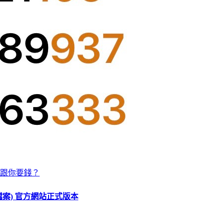
跟你要錢？
O 檔案) 官方網站正式版本