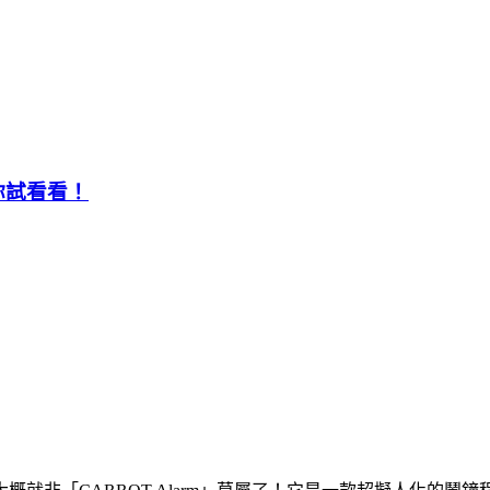
你試看看！