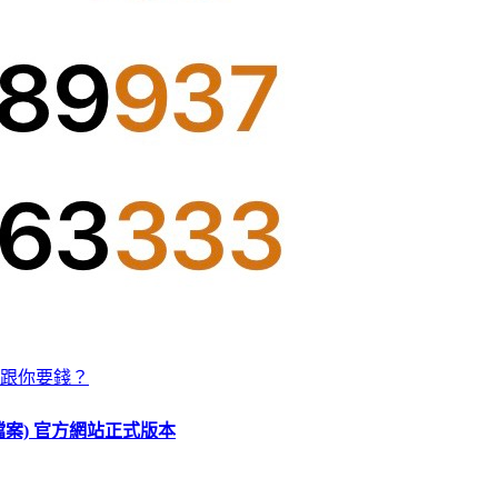
跟你要錢？
O 檔案) 官方網站正式版本