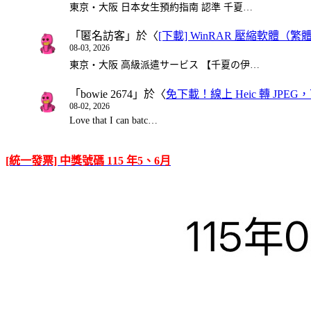
東京・大阪 日本女生預約指南 認準 千夏…
「
匿名訪客
」於〈
[下載] WinRAR 壓縮軟體（
08-03, 2026
東京・大阪 高級派遣サービス 【千夏の伊…
「
bowie 2674
」於〈
免下載！線上 Heic 轉 JPEG，可
08-02, 2026
Love that I can batc…
[統一發票] 中獎號碼 115 年5、6月