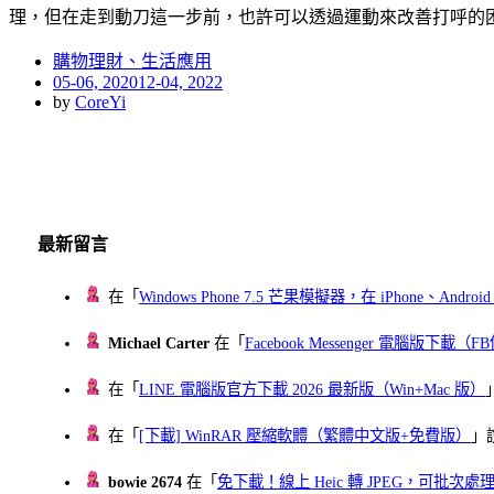
理，但在走到動刀這一步前，也許可以透過運動來改善打呼的困
購物理財、生活應用
Posted
05-06, 2020
12-04, 2022
on
by
CoreYi
最新留言
在「
Windows Phone 7.5 芒果模擬器，在 iPhone、Andr
Michael Carter
在「
Facebook Messenger 電腦版下載
在「
LINE 電腦版官方下載 2026 最新版（Win+Mac 版）
在「
[下載] WinRAR 壓縮軟體（繁體中文版+免費版）
」
bowie 2674
在「
免下載！線上 Heic 轉 JPEG，可批次處理最多 