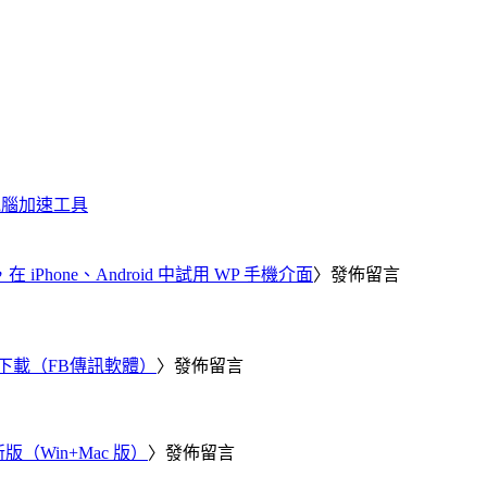
化、電腦加速工具
器，在 iPhone、Android 中試用 WP 手機介面
〉發佈留言
 電腦版下載（FB傳訊軟體）
〉發佈留言
新版（Win+Mac 版）
〉發佈留言