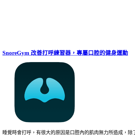
SnoreGym 改善打呼練習器，專屬口腔的健身運動
睡覺時會打呼，有很大的原因是口腔內的肌肉無力所造成，除