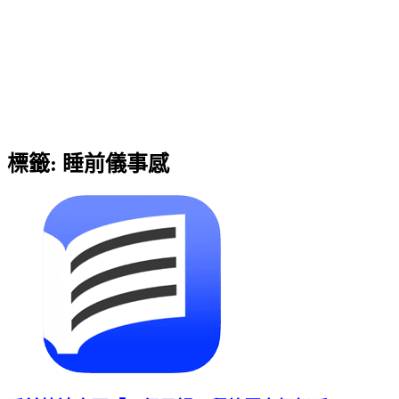
標籤:
睡前儀事感