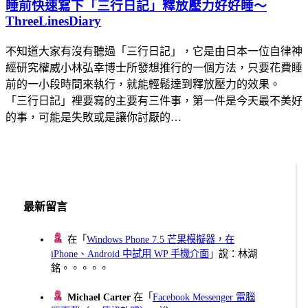
睡前快速寫下「三行日記」釋放壓力好好睡～
ThreeLinesDiary
不知道大家有沒有聽過「三行日記」，它是由日本一位自律神
經研究權威小林弘幸博士所發想推行的一個方法，只要花費睡
前的一小段時間來執行，就能輕鬆達到釋放壓力的效果。
「三行日記」裡要寫的主要有三件事，第一件是今天最不美好
的事，可能是失敗或是讓你討厭的…
最新留言
在「
Windows Phone 7.5 芒果模擬器，在
iPhone、Android 中試用 WP 手機介面
」說：林湖
銘。。。。。
Michael Carter
在「
Facebook Messenger 電腦