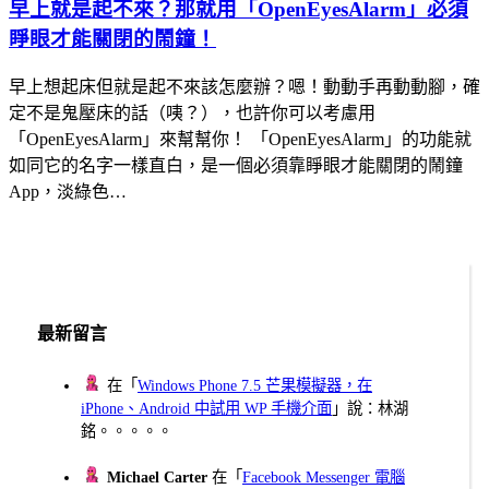
早上就是起不來？那就用「OpenEyesAlarm」必須
睜眼才能關閉的鬧鐘！
早上想起床但就是起不來該怎麼辦？嗯！動動手再動動腳，確
定不是鬼壓床的話（咦？），也許你可以考慮用
「OpenEyesAlarm」來幫幫你！ 「OpenEyesAlarm」的功能就
如同它的名字一樣直白，是一個必須靠睜眼才能關閉的鬧鐘
App，淡綠色…
最新留言
在「
Windows Phone 7.5 芒果模擬器，在
iPhone、Android 中試用 WP 手機介面
」說：林湖
銘。。。。。
Michael Carter
在「
Facebook Messenger 電腦