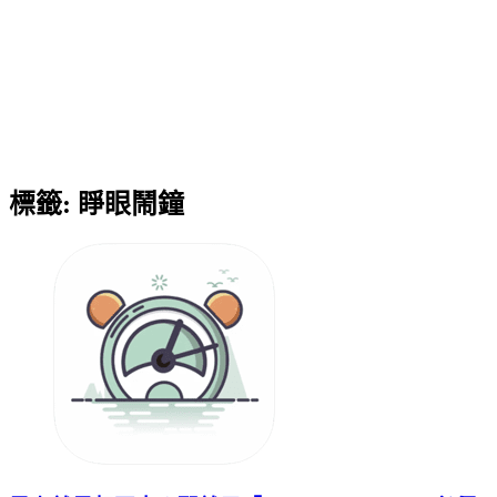
標籤:
睜眼鬧鐘