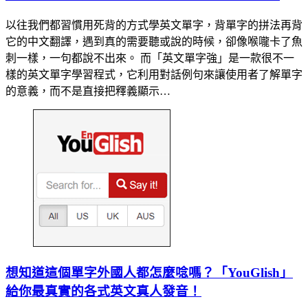
以往我們都習慣用死背的方式學英文單字，背單字的拼法再背
它的中文翻譯，遇到真的需要聽或說的時候，卻像喉嚨卡了魚
刺一樣，一句都說不出來。 而「英文單字強」是一款很不一
樣的英文單字學習程式，它利用對話例句來讓使用者了解單字
的意義，而不是直接把釋義顯示…
想知道這個單字外國人都怎麼唸嗎？「YouGlish」
給你最真實的各式英文真人發音！