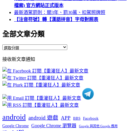
檔案) 官方網站正式版本
最新酒駕罰則：關3年、罰30萬、扣駕照牌照
【注音符號】轉【漢語拼音】字母對照表
全部文章分類
全
部
接收新文章通知
文
章
分
類
android
android 遊戲
APP
BBS
Facebook
Google Chrome 瀏覽器
Google Chrome
Google 與其他 Google 應用