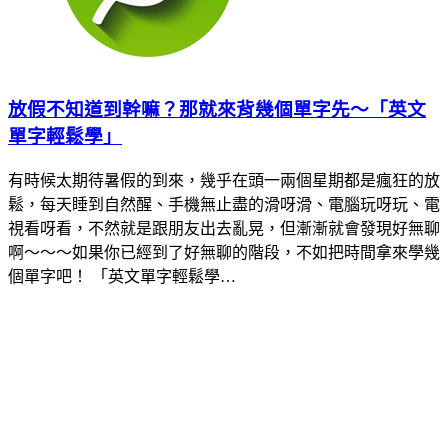
放假不知道到幹嘛？那就來背幾個單字先～「英文
單字輕鬆學」
有時候太期待暑假的到來，幾乎在頭一兩個星期都是瘋狂的放
鬆，每天睡到自然醒、手機無止盡的滑呀滑、電腦玩呀玩、電
視看呀看，不然就是跟朋友出去亂晃，但漸漸就會發現好無聊
啊～～～如果你已經到了好無聊的階段，不如把時間拿來學幾
個單字吧！ 「英文單字輕鬆學…