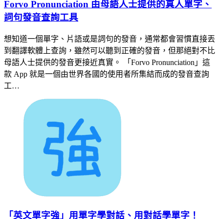
Forvo Pronunciation 由母語人士提供的真人單字、
詞句發音查詢工具
想知道一個單字、片語或是詞句的發音，通常都會習慣直接丟
到翻譯軟體上查詢，雖然可以聽到正確的發音，但那絕對不比
母語人士提供的發音更接近真實。 「Forvo Pronunciation」這
款 App 就是一個由世界各國的使用者所集結而成的發音查詢
工…
「英文單字強」用單字學對話、用對話學單字！