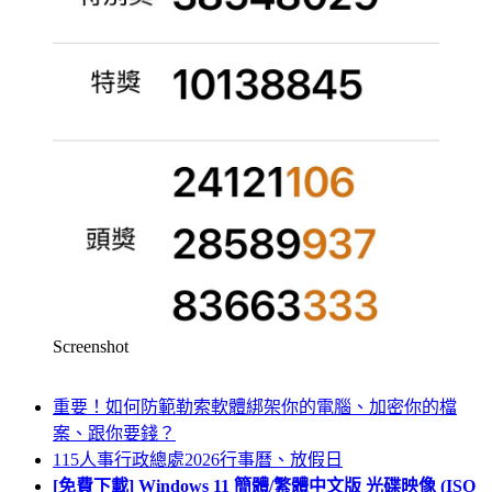
Screenshot
重要！如何防範勒索軟體綁架你的電腦、加密你的檔
案、跟你要錢？
115人事行政總處2026行事曆、放假日
[免費下載] Windows 11 簡體/繁體中文版 光碟映像 (ISO