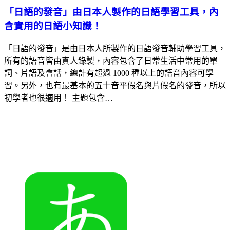
「日語的發音」由日本人製作的日語學習工具，內
含實用的日語小知識！
「日語的發音」是由日本人所製作的日語發音輔助學習工具，
所有的語音皆由真人錄製，內容包含了日常生活中常用的單
詞、片語及會話，總計有超過 1000 種以上的語音內容可學
習。另外，也有最基本的五十音平假名與片假名的發音，所以
初學者也很適用！ 主題包含…