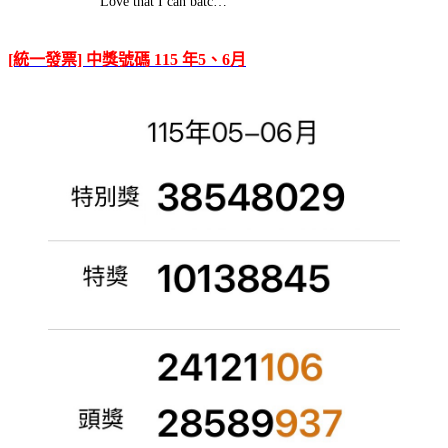
Love that I can batc…
[統一發票] 中獎號碼 115 年5、6月