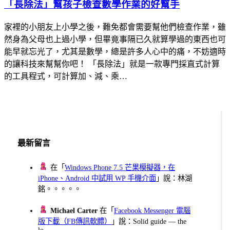
「長除法」幫孩子檢查數學作業的好幫手
家裡的小朋友上小學之後，難免都會需要幫他們檢查作業，雖
然身為父母也上過小學，但畢竟事隔已久就算學過的東西也可
能早就忘光了，尤其是數學，總是許多人心中的痛，不妨適時
的讓科技來幫幫你吧！ 「長除法」就是一款專門採直式計算
的工具程式，可計算加、減、乘…
最新留言
在「
Windows Phone 7.5 芒果模擬器，在
iPhone、Android 中試用 WP 手機介面
」說：林湖
銘。。。。。
Michael Carter
在「
Facebook Messenger 電腦
版下載（FB傳訊軟體）
」說：Solid guide — the
lo...