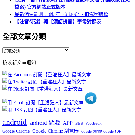
檔案) 官方網站正式版本
最新酒駕罰則：關3年、罰30萬、扣駕照牌照
【注音符號】轉【漢語拼音】字母對照表
全部文章分類
全
部
接收新文章通知
文
章
分
類
android
android 遊戲
APP
BBS
Facebook
Google Chrome 瀏覽器
Google Chrome
Google 與其他 Google 應用