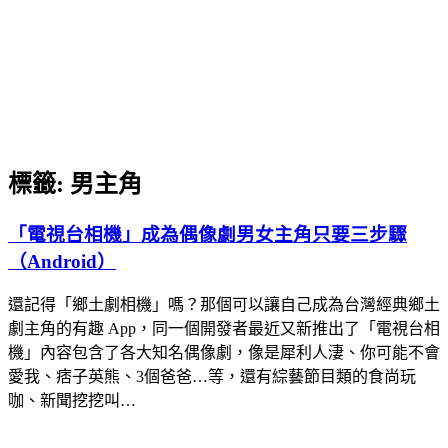
標籤:
男主角
「電視台相機」成為偶像劇男女主角只要三步驟
（Android）
還記得「鄉土劇相機」嗎？那個可以讓自己成為台灣經典鄉土
劇主角的有趣 App，同一個開發者最近又新推出了「電視台相
機」內容包含了各大知名偶像劇，像是犀利人淒、你可能不會
愛我、痞子英熊、3個爸爸…等，還有綜藝節目類的食尚玩
咖、新聞挖挖叫…