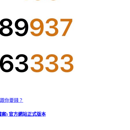
跟你要錢？
O 檔案) 官方網站正式版本