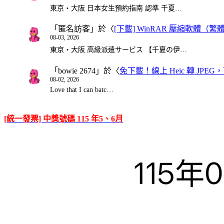
東京・大阪 日本女生預約指南 認準 千夏…
「
匿名訪客
」於〈
[下載] WinRAR 壓縮軟體（
08-03, 2026
東京・大阪 高級派遣サービス 【千夏の伊…
「
bowie 2674
」於〈
免下載！線上 Heic 轉 JPEG，可
08-02, 2026
Love that I can batc…
[統一發票] 中獎號碼 115 年5、6月