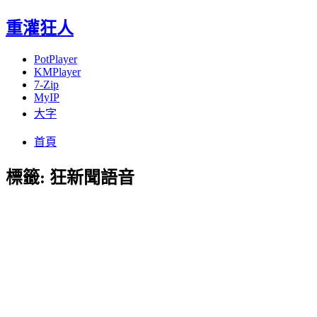
重灌狂人
PotPlayer
KMPlayer
7-Zip
MyIP
大字
Menu
Skip
首頁
to
content
標籤:
狂新聞語音