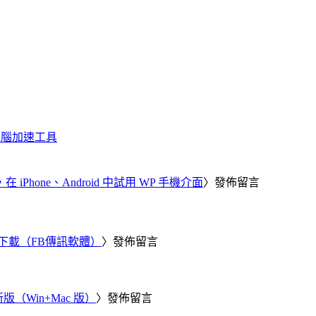
化、電腦加速工具
器，在 iPhone、Android 中試用 WP 手機介面
〉發佈留言
 電腦版下載（FB傳訊軟體）
〉發佈留言
新版（Win+Mac 版）
〉發佈留言