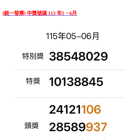
[統一發票] 中獎號碼 115 年5、6月