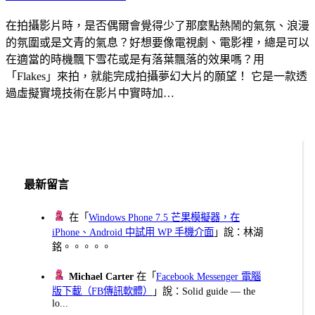
在拍攝影片時，是否偶爾會覺得少了那麼點熱鬧的氣氛、浪漫
的氛圍或是文青的氣息？好想要像電視劇、電影裡，總是可以
在適當的時機飄下雪花或是有落葉飄落的效果嗎？用
「Flakes」來拍，就能完成拍攝夢幻大片的願望！ 它是一款透
過虛擬實境技術在影片中實時加…
最新留言
在「
Windows Phone 7.5 芒果模擬器，在
iPhone、Android 中試用 WP 手機介面
」說：林湖
銘。。。。。
Michael Carter
在「
Facebook Messenger 電腦
版下載（FB傳訊軟體）
」說：Solid guide — the
lo...