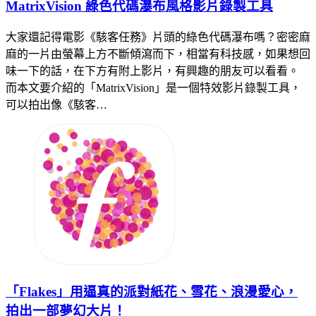
MatrixVision 綠色代碼瀑布風格影片錄製工具
大家還記得電影《駭客任務》片頭的綠色代碼瀑布嗎？密密麻
麻的一片由螢幕上方不斷傾瀉而下，相當有科技感，如果想回
味一下的話，在下方有附上影片，有興趣的朋友可以看看。
而本文要介紹的「MatrixVision」是一個特效影片錄製工具，
可以拍出像《駭客…
「Flakes」用逼真的派對紙花、雪花、浪漫愛心，
拍出一部夢幻大片！