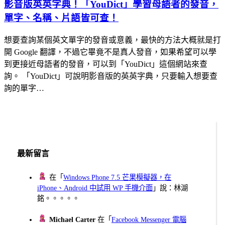
影音版英英字典！「YouDict」學習母語者的發音，
單字、名稱、片語皆可查！
想要查詢某個英文單字的發音或意義，最快的方法大概就是打
開 Google 翻譯，不過它畢竟不是真人發音，如果希望可以學
到更接近母語者的發音，可以到「YouDict」這個網站來查
詢。 「YouDict」可說明影音版的英英字典，只要輸入想要查
詢的單字…
最新留言
在「
Windows Phone 7.5 芒果模擬器，在
iPhone、Android 中試用 WP 手機介面
」說：林湖
銘。。。。。
Michael Carter
在「
Facebook Messenger 電腦