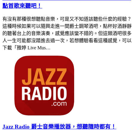
點首歌來聽吧！
有沒有那種很想聽點音樂，可是又不知道該聽些什麼的經驗？
這種時候如果可以隨興走進一間爵士鋼琴酒吧，點杯好酒靜靜
的聽著台上的音樂演奏，感覺應該蠻不錯的。但這類酒吧很多
人一生可能都沒踏進去過一次，若想體驗看看這種感覺，可以
下載「雅婷 Live Mus…
Jazz Radio 爵士音樂播放器，想聽隨時都有！