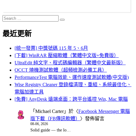
Search
Search
for:
最近更新
[統一發票] 中獎號碼 115 年 5、6月
[下載] WinRAR 壓縮軟體（繁體中文版+免費版）
UltraEdit 純文字、程式碼編輯器（繁體中文最新版）
OCCT 燒機測試軟體（超頻檢測必備工具）
PerformanceTest 電腦效能、運作速度測試軟體(中文版)
Wise Registry Cleaner 登錄檔清理、重組、系統最佳化、
電腦加速工具
[免費] AnyDesk 遠端桌面：跨平台遙控 Win, Mac 電腦
「
Michael Carter
」於〈
Facebook Messenger 電腦
版下載（FB傳訊軟體）
〉發佈留言
08-06, 2026
Solid guide — the lo…