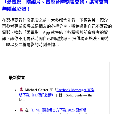
「愛電影」院線片、電影台時刻表查詢，還可查有
無隱藏彩蛋！
在選擇要看什麼電影之前，大多都會先看一下預告片、簡介，
再參考專業影評或是網友的心得分享，避免選到自己不喜歡的
電影，這款「愛電影」App 就集結了各種選片前會參考的資
訊，讓你不用再花時間自己四處搜尋。 提供現正熱映、即將
上映以及二輪電影的時刻查詢…
最新留言
Michael Carter
在「
Facebook Messenger 電腦
版下載（FB傳訊軟體）
」說：Solid guide — the
lo...
在「
LINE 電腦版官方下載 2026 最新版