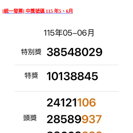
[統一發票] 中獎號碼 115 年5、6月