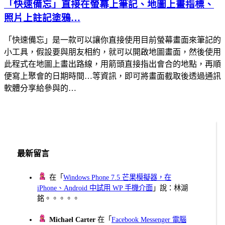
「快速備忘」直接在螢幕上筆記、地圖上畫指標、
照片上註記塗鴉…
「快速備忘」是一款可以讓你直接使用目前螢幕畫面來筆記的
小工具，假設要與朋友相約，就可以開啟地圖畫面，然後使用
此程式在地圖上畫出路線，用箭頭直接指出會合的地點，再順
便寫上聚會的日期時間…等資訊，即可將畫面截取後透過通訊
軟體分享給參與的…
最新留言
在「
Windows Phone 7.5 芒果模擬器，在
iPhone、Android 中試用 WP 手機介面
」說：林湖
銘。。。。。
Michael Carter
在「
Facebook Messenger 電腦