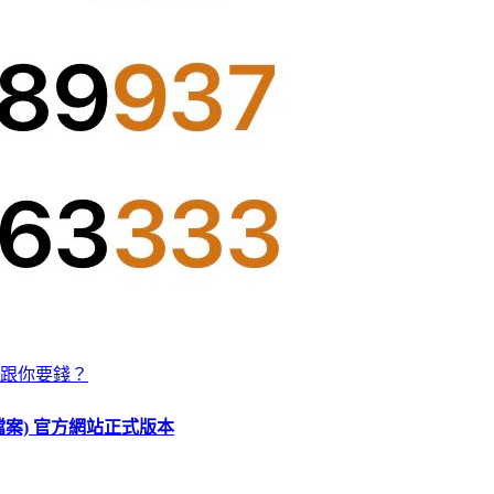
跟你要錢？
O 檔案) 官方網站正式版本