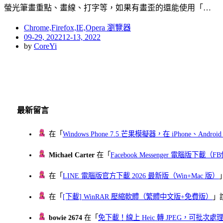
螢光筆畫重點、畫線、打字等，如果有畫歪的還能使用「…
Chrome,Firefox,IE,Opera 瀏覽器
Posted
09-29, 2022
12-13, 2022
on
by
CoreYi
最新留言
在「
Windows Phone 7.5 芒果模擬器，在 iPhone、Andr
Michael Carter
在「
Facebook Messenger 電腦版下載
在「
LINE 電腦版官方下載 2026 最新版（Win+Mac 版）
在「
[下載] WinRAR 壓縮軟體（繁體中文版+免費版）
」
bowie 2674
在「
免下載！線上 Heic 轉 JPEG，可批次處理最多 