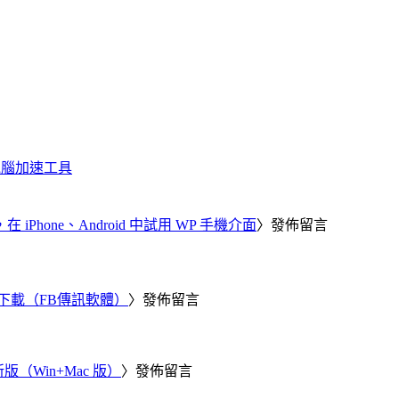
化、電腦加速工具
器，在 iPhone、Android 中試用 WP 手機介面
〉發佈留言
 電腦版下載（FB傳訊軟體）
〉發佈留言
新版（Win+Mac 版）
〉發佈留言