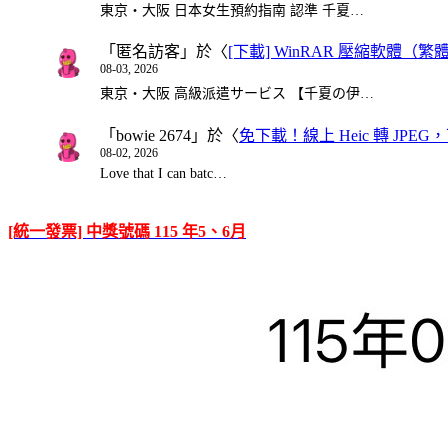
東京・大阪 日本女生預約指南 認準 千夏…
「
匿名訪客
」於〈
[下載] WinRAR 壓縮軟體（
08-03, 2026
東京・大阪 高級派遣サービス 【千夏の伊…
「
bowie 2674
」於〈
免下載！線上 Heic 轉 JPEG，可
08-02, 2026
Love that I can batc…
[統一發票] 中獎號碼 115 年5、6月