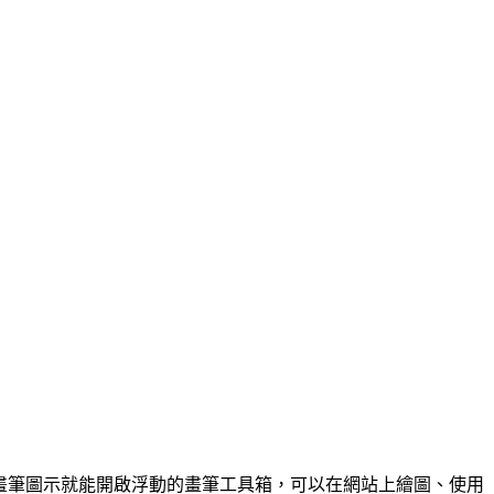
工具列上的畫筆圖示就能開啟浮動的畫筆工具箱，可以在網站上繪圖、使用