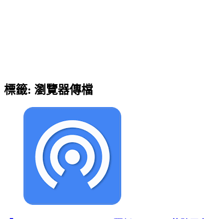
標籤:
瀏覽器傳檔