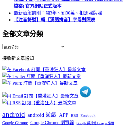
檔案) 官方網站正式版本
最新酒駕罰則：關3年、罰30萬、扣駕照牌照
【注音符號】轉【漢語拼音】字母對照表
全部文章分類
全
部
接收新文章通知
文
章
分
類
android
android 遊戲
APP
BBS
Facebook
Google Chrome 瀏覽器
Google Chrome
Google 與其他 Google 應用