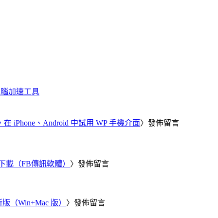
化、電腦加速工具
器，在 iPhone、Android 中試用 WP 手機介面
〉發佈留言
 電腦版下載（FB傳訊軟體）
〉發佈留言
新版（Win+Mac 版）
〉發佈留言