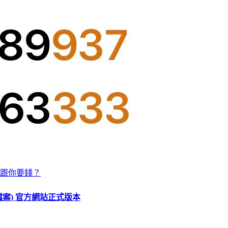
跟你要錢？
O 檔案) 官方網站正式版本