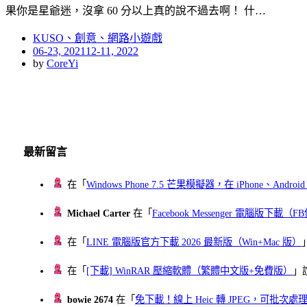
果你是星爺迷，沒拿 60 分以上真的說不過去啊！ 什…
KUSO、創意、網路小遊戲
Posted
06-23, 2021
12-11, 2022
on
by
CoreYi
最新留言
在「
Windows Phone 7.5 芒果模擬器，在 iPhone、Andr
Michael Carter
在「
Facebook Messenger 電腦版下載
在「
LINE 電腦版官方下載 2026 最新版（Win+Mac 版）
在「
[下載] WinRAR 壓縮軟體（繁體中文版+免費版）
」
bowie 2674
在「
免下載！線上 Heic 轉 JPEG，可批次處理最多 