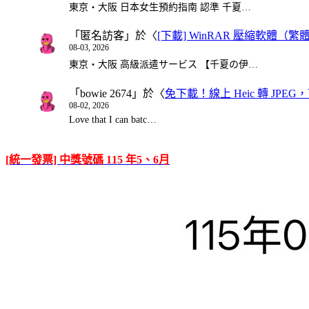
東京・大阪 日本女生預約指南 認準 千夏…
「
匿名訪客
」於〈
[下載] WinRAR 壓縮軟體（
08-03, 2026
東京・大阪 高級派遣サービス 【千夏の伊…
「
bowie 2674
」於〈
免下載！線上 Heic 轉 JPEG，可
08-02, 2026
Love that I can batc…
[統一發票] 中獎號碼 115 年5、6月